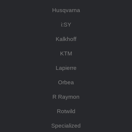
Husqvarna
i:SY
Kalkhoff
KTM
Lapierre
Orbea
R Raymon
Rotwild
Specialized