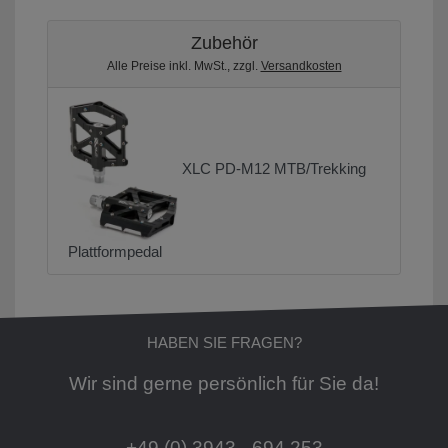
Zubehör
Alle Preise inkl. MwSt., zzgl.
Versandkosten
XLC PD-M12 MTB/Trekking
Plattformpedal
HABEN SIE FRAGEN?
Wir sind gerne persönlich für Sie da!
+49 (0) 3943 - 694 253