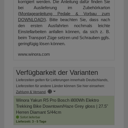
korrigiert werden. Die Anleitung dafür finden Sie
bei Auslieferung im Zubehörkarton
(
Montageanleitung Pedale & Vorbau zum
DOWNLOAD!
). Bitte beachten Sie, dass nach
den ersten Ausfahrten nochmals leichte
Einstellarbeiten anfallen können, da sich z. B.
beim Transport Züge setzen und Schrauben ggfs.
geringfügig lösen können.
www.winora.com
Verfügbarkeit der Varianten
Lieferzeiten gelten für Lieferungen innerhalb Deutschlands,
Lieferzeiten für andere Länder können Sie hier einsehen:
Zahlung & Versand
.
Winora Yakun R5 Pro Bosch i800Wh Elektro
Trekking Bike
Downtown/Haze Grey gloss | 27.5"
Herren Diamant S/44cm
Sofort lieferbar
Lieferzeit: 3 - 5 Tage