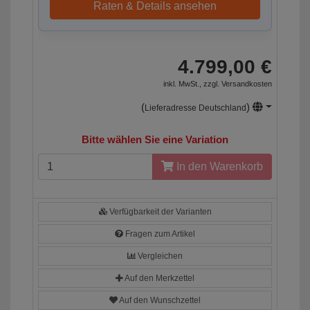
Raten & Details ansehen
4.799,00 €
inkl. MwSt., zzgl.
Versandkosten
(
)
Lieferadresse Deutschland
Bitte wählen Sie eine Variation
In den Warenkorb
Verfügbarkeit der Varianten
Fragen zum Artikel
Vergleichen
Auf den Merkzettel
Auf den Wunschzettel