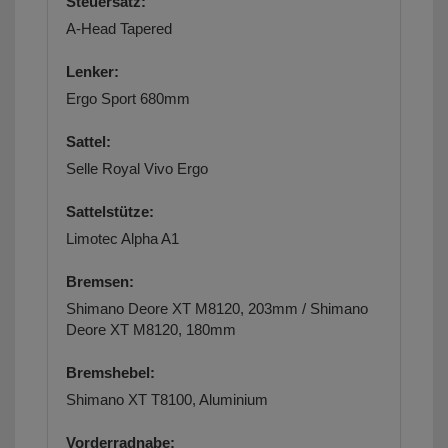
Steuersatz:
A-Head Tapered
Lenker:
Ergo Sport 680mm
Sattel:
Selle Royal Vivo Ergo
Sattelstütze:
Limotec Alpha A1
Bremsen:
Shimano Deore XT M8120, 203mm / Shimano
Deore XT M8120, 180mm
Bremshebel:
Shimano XT T8100, Aluminium
Vorderradnabe: