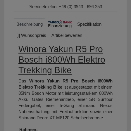
Servicetelefon:
+49 (0) 3943 - 694 253
Beschreibung
Spezifikation
[!] Wunschpreis
Artikel bewerten
Winora Yakun R5 Pro
Bosch i800Wh Elektro
Trekking Bike
Das
Winora Yakun R5 Pro Bosch i800Wh
Elektro Trekking Bike
ist ausgestattet mit einem
85Nm Bosch Motor mit leistungsstarkem 800Wh
Akku, Gates Riemenantrieb, einer SR Suntour
Federgabel, einer 5-Gang Shimano Nexus
Nabenschaltung mit Freilauffunktion sowie einer
Shimano Deore XT M8120 Scheibenbremse.
Rahmen: