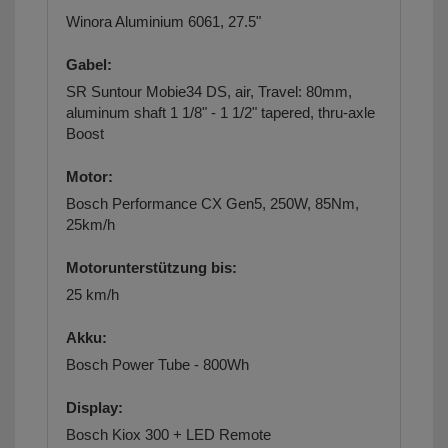
Winora Aluminium 6061, 27.5"
Gabel:
SR Suntour Mobie34 DS, air, Travel: 80mm,
aluminum shaft 1 1/8" - 1 1/2" tapered, thru-axle
Boost
Motor:
Bosch Performance CX Gen5, 250W, 85Nm,
25km/h
Motorunterstützung bis:
25 km/h
Akku:
Bosch Power Tube - 800Wh
Display:
Bosch Kiox 300 + LED Remote