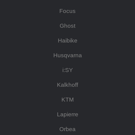
Focus
Ghost
Haibike
Husqvarna
i:SY
Kalkhoff
KTM
Lapierre
Orbea