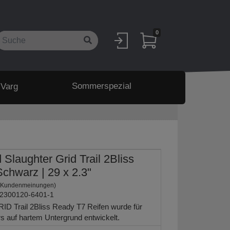
0
Sommerspezial
 Varg
 Slaughter Grid Trail 2Bliss
chwarz | 29 x 2.3"
 Kundenmeinungen)
2300120-6401-1
ID Trail 2Bliss Ready T7 Reifen wurde für
s auf hartem Untergrund entwickelt.