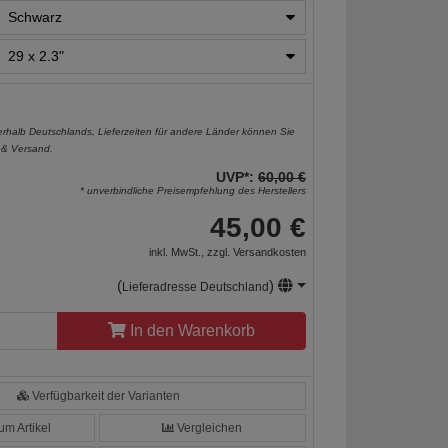
e
nerhalb Deutschlands, Lieferzeiten für andere Länder können Sie
 & Versand
.
UVP*:
60,00 €
* unverbindliche Preisempfehlung des Herstellers
45,00 €
inkl. MwSt., zzgl.
Versandkosten
(
)
Lieferadresse Deutschland
In den Warenkorb
Verfügbarkeit der Varianten
m Artikel
Vergleichen