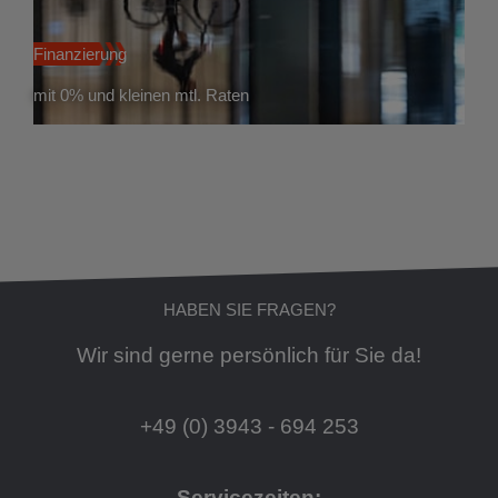
Finanzierung
mit 0% und kleinen mtl. Raten
HABEN SIE FRAGEN?
Wir sind gerne persönlich für Sie da!
+49 (0) 3943 - 694 253
Servicezeiten: