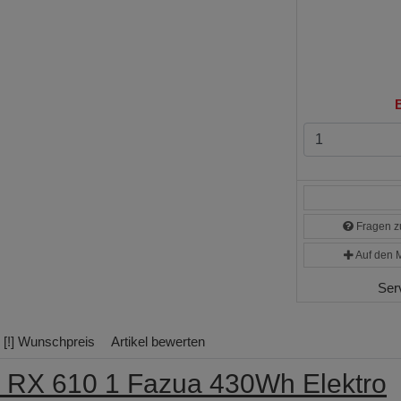
B
Fragen zu
Auf den M
Ser
[!] Wunschpreis
Artikel bewerten
 RX 610 1 Fazua 430Wh Elektro