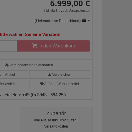
5.999,00 €
inkl. MwSt., zzgl.
Versandkosten
(
)
Lieferadresse Deutschland
itte wählen Sie eine Variation
In den Warenkorb
Verfügbarkeit der Varianten
m Artikel
Vergleichen
erkzettel
Auf den Wunschzettel
vicetelefon:
+49 (0) 3943 - 694 253
Zubehör
Alle Preise inkl. MwSt., zzgl.
Versandkosten