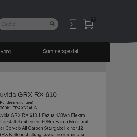
0
Sommerspezial
 Varg
ouvida GRX RX 610
 Kundenmeinungen)
260K1ERAX62ALG
uvida GRX RX 610 1 Fazua 430Wh Elektro
ausgestattet mit einem 60Nm Fazua Motor mit
r Cervélo All Carbon Starrgabel, einer 12-
RX Kettenschaltung sowie einer Shimano