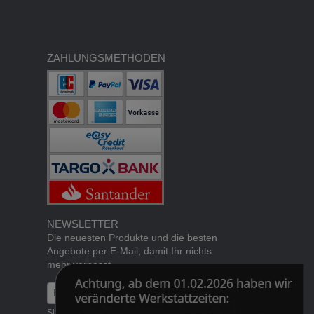
ZAHLUNGSMETHODEN
NEWSLETTER
Die neuesten Produkte und die besten
Angebote per E-Mail, damit Ihr nichts
mehr verpasst.
Newsletter
Abonnieren
Sie können den Newsletter jederzeit