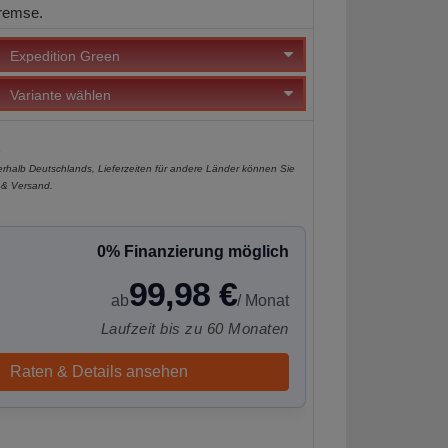
remse.
e
nerhalb Deutschlands, Lieferzeiten für andere Länder können Sie
 & Versand
.
0% Finanzierung möglich
99,98 €
ab
/ Monat
Laufzeit bis zu 60 Monaten
Raten & Details ansehen