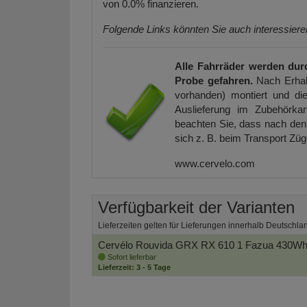
von 0.0% finanzieren.
Folgende Links könnten Sie auch interessier
Alle Fahrräder werden dur
Probe gefahren.
Nach Erhal
vorhanden) montiert und die
Auslieferung im Zubehörkar
beachten Sie, dass nach den 
sich z. B. beim Transport Zü
www.cervelo.com
Verfügbarkeit der Varianten
Lieferzeiten gelten für Lieferungen innerhalb Deutschla
Cervélo Rouvida GRX RX 610 1 Fazua 430Wh 
Sofort lieferbar
Lieferzeit: 3 - 5 Tage