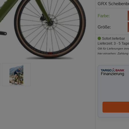
GRX Scheibenb
Farbe:
Größe:
Sofort lieferbar
Lieferzeit: 3 - 5 Tag
Gilt für Lieferungen in
hier einsehen:
Zahlung