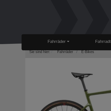
Fahrräder
Fahrradt
Sie sind hier:
Fahrräder
E-Bikes