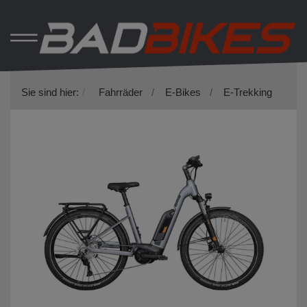
Sie sind hier:
Fahrräder
E-Bikes
E-Trekking