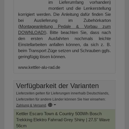
im Lieferumfang vorhanden)
montiert und die Lenkerstellung
korrigiert werden. Die Anleitung dafür finden Sie
bei Auslieferung im Zubehörkarton
(
Montageanleitung Pedale & Vorbau zum
DOWNLOAD!
). Bitte beachten Sie, dass nach
den ersten Ausfahrten nochmals leichte
Einstellarbeiten anfallen können, da sich z. B.
beim Transport Züge setzen und Schrauben ggfs.
geringfügig lösen können.
www.kettler-alu-rad.de
Verfügbarkeit der Varianten
Lieferzeiten gelten für Lieferungen innerhalb Deutschlands,
Lieferzeiten für andere Länder können Sie hier einsehen:
Zahlung & Versand
.
Kettler Escaro Town & Country 500Wh Bosch
Trekking Elektro Fahrrad
Grey Shiny | 27.5" Wave
56cm