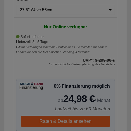
Nur Online verfügbar
Sofort lieferbar
Lieferzeit: 3 - 5 Tage
Gilt für Lieferungen innerhalb Deutschlands, Lieferzeiten für andere
Länder können Sie hier einsehen:
Zahlung & Versand
.
UVP*:
3.299,00 €
* unverbindliche Preisempfehlung des Herstellers
0% Finanzierung möglich
24,98 €
ab
/ Monat
Laufzeit bis zu 60 Monaten
Raten & Details ansehen