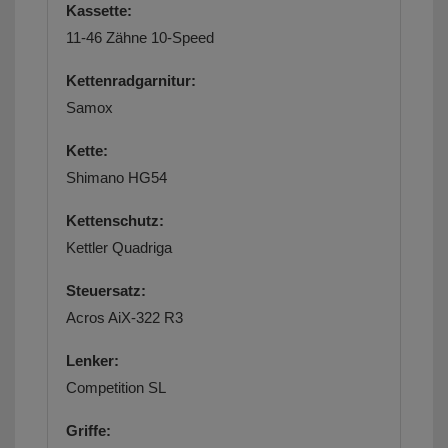
Kassette:
11-46 Zähne 10-Speed
Kettenradgarnitur:
Samox
Kette:
Shimano HG54
Kettenschutz:
Kettler Quadriga
Steuersatz:
Acros AiX-322 R3
Lenker:
Competition SL
Griffe: