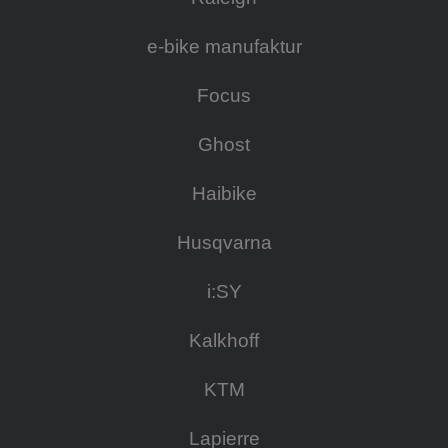
e-bike manufaktur
Focus
Ghost
Haibike
Husqvarna
i:SY
Kalkhoff
KTM
Lapierre