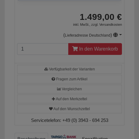
1.499,00 €
inkl. MwSt., zzgl.
Versandkosten
(
)
Lieferadresse Deutschland
In den Warenkorb
Verfügbarkeit der Varianten
Fragen zum Artikel
Vergleichen
Auf den Merkzettel
Auf den Wunschzettel
Servicetelefon:
+49 (0) 3943 - 694 253
Beschreibung
Spezifikation