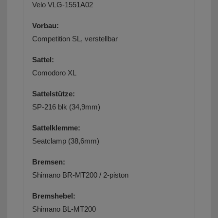
Velo VLG-1551A02
Vorbau:
Competition SL, verstellbar
Sattel:
Comodoro XL
Sattelstütze:
SP-216 blk (34,9mm)
Sattelklemme:
Seatclamp (38,6mm)
Bremsen:
Shimano BR-MT200 / 2-piston
Bremshebel:
Shimano BL-MT200