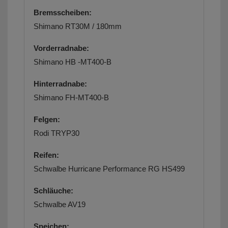
Bremsscheiben:
Shimano RT30M / 180mm
Vorderradnabe:
Shimano HB -MT400-B
Hinterradnabe:
Shimano FH-MT400-B
Felgen:
Rodi TRYP30
Reifen:
Schwalbe Hurricane Performance RG HS499
Schläuche:
Schwalbe AV19
Speichen: