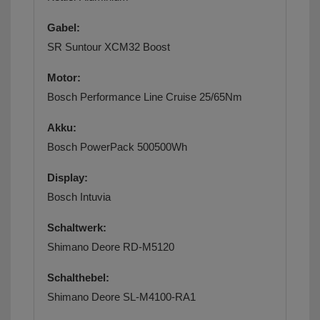
Gabel:
SR Suntour XCM32 Boost
Motor:
Bosch Performance Line Cruise 25/65Nm
Akku:
Bosch PowerPack 500500Wh
Display:
Bosch Intuvia
Schaltwerk:
Shimano Deore RD-M5120
Schalthebel:
Shimano Deore SL-M4100-RA1