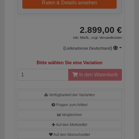
Raten & Details ansehen
2.899,00 €
inkl. MwSt., zzgl.
Versandkosten
(
)
Lieferadresse Deutschland
Bitte wählen Sie eine Variation
In den Warenkorb
Verfügbarkeit der Varianten
Fragen zum Artikel
Vergleichen
Auf den Merkzettel
Auf den Wunschzettel