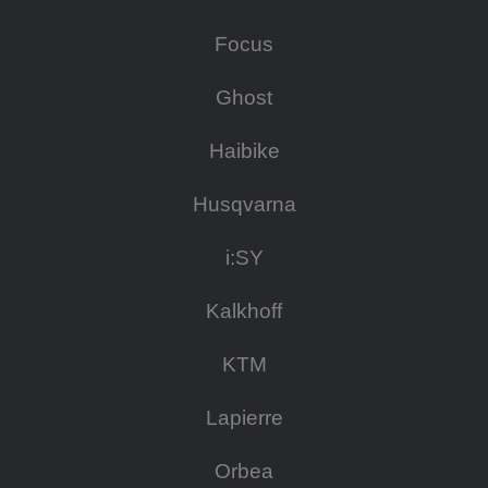
Focus
Ghost
Haibike
Husqvarna
i:SY
Kalkhoff
KTM
Lapierre
Orbea