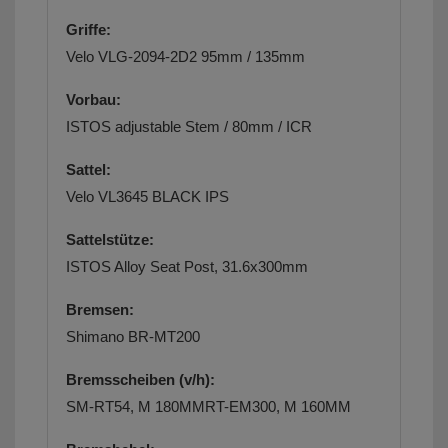
Griffe:
Velo VLG-2094-2D2 95mm / 135mm
Vorbau:
ISTOS adjustable Stem / 80mm / ICR
Sattel:
Velo VL3645 BLACK IPS
Sattelstütze:
ISTOS Alloy Seat Post, 31.6x300mm
Bremsen:
Shimano BR-MT200
Bremsscheiben (v/h):
SM-RT54, M 180MMRT-EM300, M 160MM