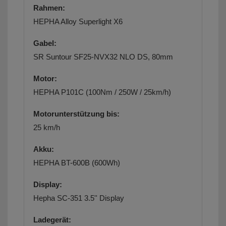
Rahmen:
HEPHA Alloy Superlight X6
Gabel:
SR Suntour SF25-NVX32 NLO DS, 80mm
Motor:
HEPHA P101C (100Nm / 250W / 25km/h)
Motorunterstützung bis:
25 km/h
Akku:
HEPHA BT-600B (600Wh)
Display:
Hepha SC-351 3.5'' Display
Ladegerät: