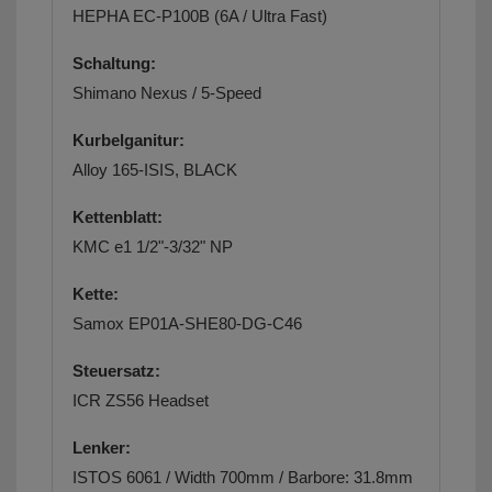
HEPHA EC-P100B (6A / Ultra Fast)
Schaltung:
Shimano Nexus / 5-Speed
Kurbelganitur:
Alloy 165-ISIS, BLACK
Kettenblatt:
KMC e1 1/2"-3/32" NP
Kette:
Samox EP01A-SHE80-DG-C46
Steuersatz:
ICR ZS56 Headset
Lenker:
ISTOS 6061 / Width 700mm / Barbore: 31.8mm