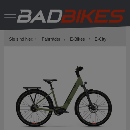
Sie sind hier:
Fahrräder
E-Bikes
E-City