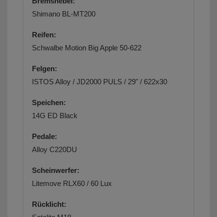
Bremshebel:
Shimano BL-MT200
Reifen:
Schwalbe Motion Big Apple 50-622
Felgen:
ISTOS Alloy / JD2000 PULS / 29" / 622x30
Speichen:
14G ED Black
Pedale:
Alloy C220DU
Scheinwerfer:
Litemove RLX60 / 60 Lux
Rücklicht: