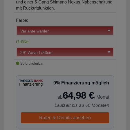
und einer 5-Gang Shimano Nexus Nabenschaltung
mit Rücktrittfunktion.
Farbe:
Größe:
Sofort lieferbar
0% Finanzierung möglich
64,98 €
ab
/ Monat
Laufzeit bis zu 60 Monaten
Raten & Details ansehen