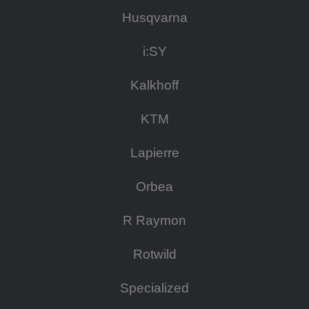
Husqvarna
i:SY
Kalkhoff
KTM
Lapierre
Orbea
R Raymon
Rotwild
Specialized