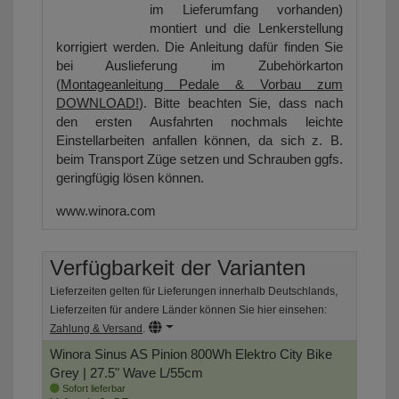
im Lieferumfang vorhanden)
montiert und die Lenkerstellung
korrigiert werden. Die Anleitung dafür finden Sie
bei Auslieferung im Zubehörkarton
(
Montageanleitung Pedale & Vorbau zum
DOWNLOAD!
). Bitte beachten Sie, dass nach
den ersten Ausfahrten nochmals leichte
Einstellarbeiten anfallen können, da sich z. B.
beim Transport Züge setzen und Schrauben ggfs.
geringfügig lösen können.
www.winora.com
Verfügbarkeit der Varianten
Lieferzeiten gelten für Lieferungen innerhalb Deutschlands,
Lieferzeiten für andere Länder können Sie hier einsehen:
Zahlung & Versand
.
Winora Sinus AS Pinion 800Wh Elektro City Bike
Grey | 27.5" Wave L/55cm
Sofort lieferbar