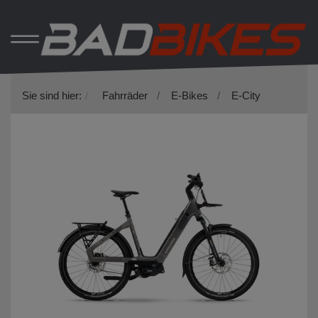
Sie sind hier:
Fahrräder
E-Bikes
E-City