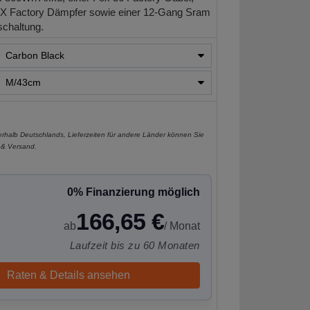
 X Factory Dämpfer sowie einer 12-Gang Sram
schaltung.
e
nerhalb Deutschlands, Lieferzeiten für andere Länder können Sie
 & Versand
.
0% Finanzierung möglich
166,65 €
ab
/ Monat
Laufzeit bis zu 60 Monaten
Raten & Details ansehen