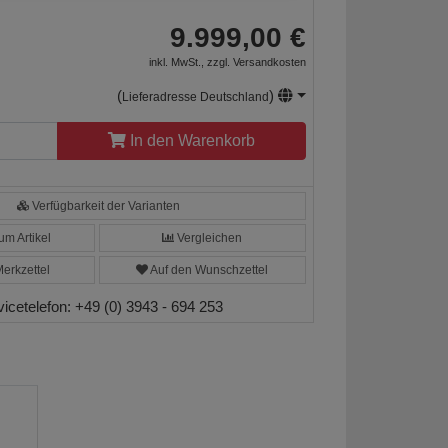
9.999,00 €
inkl. MwSt., zzgl.
Versandkosten
(
)
Lieferadresse Deutschland
In den Warenkorb
Verfügbarkeit der Varianten
m Artikel
Vergleichen
erkzettel
Auf den Wunschzettel
vicetelefon:
+49 (0) 3943 - 694 253