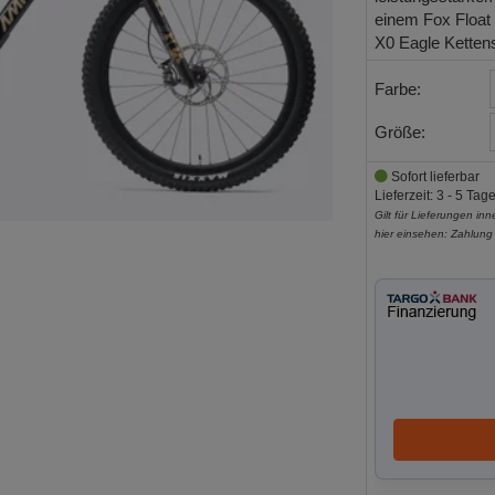
einem Fox Float
X0 Eagle Ketten
Farbe:
Größe:
Sofort lieferbar
Lieferzeit: 3 - 5 Tag
Gilt für Lieferungen in
hier einsehen:
Zahlung