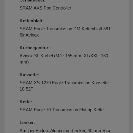
SRAM AXS Pod Controller
Kettenblatt:
SRAM Eagle Transmission DM Kettenblatt 38T
für Avinox
Kurbelganitur:
Avinox SL Kurbel (M/L: 155 mm; XL/XXL: 160
mm)
Kassette:
SRAM XS-1270 Eagle Transmission Kassette
10-52T
Kette:
SRAM Eagle 70 Transmission Flattop Kette
Lenker:
Amflow Enduro Aluminium-Lenker,
40 mm Rise,