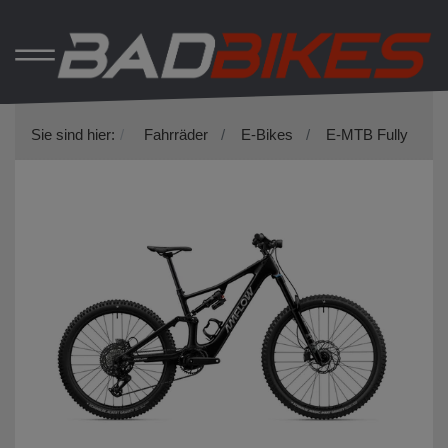
Sie sind hier:
Fahrräder
E-Bikes
E-MTB Fully