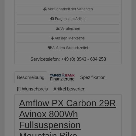
Verfügbarkeit der Varianten
Fragen zum Artikel
Vergleichen
Auf den Merkzettel
Auf den Wunschzettel
Servicetelefon:
+49 (0) 3943 - 694 253
Beschreibung
Spezifikation
[!] Wunschpreis
Artikel bewerten
Amflow PX Carbon 29R
Avinox 800Wh
Fullsuspension
Mountain Bike