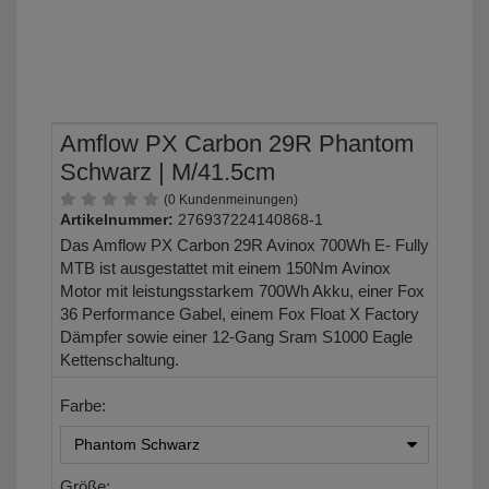
Amflow PX Carbon 29R Phantom
Schwarz | M/41.5cm
(0 Kundenmeinungen)
Artikelnummer:
276937224140868-1
Das Amflow PX Carbon 29R Avinox 700Wh E- Fully
MTB ist ausgestattet mit einem 150Nm Avinox
Motor mit leistungsstarkem 700Wh Akku, einer Fox
36 Performance Gabel, einem Fox Float X Factory
Dämpfer sowie einer 12-Gang Sram S1000 Eagle
Kettenschaltung.
Farbe:
Größe: