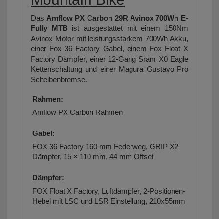
Das
Amflow PX Carbon 29R Avinox 700Wh E-
Fully MTB
ist ausgestattet mit einem 150Nm
Avinox Motor mit leistungsstarkem 700Wh Akku,
einer Fox 36 Factory Gabel, einem Fox Float X
Factory Dämpfer, einer 12-Gang Sram X0 Eagle
Kettenschaltung und einer Magura Gustavo Pro
Scheibenbremse.
Rahmen:
Amflow PX Carbon Rahmen
Gabel:
FOX 36 Factory 160 mm Federweg, GRIP X2
Dämpfer, 15 × 110 mm, 44 mm Offset
Dämpfer:
FOX Float X Factory, Luftdämpfer, 2-Positionen-
Hebel mit LSC und LSR Einstellung, 210x55mm