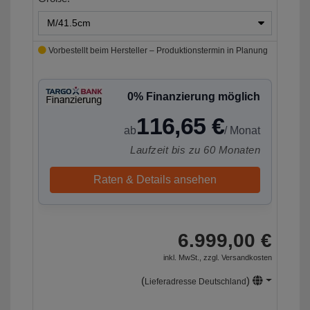
Vorbestellt beim Hersteller – Produktionstermin in Planung
0% Finanzierung möglich
116,65 €
ab
/ Monat
Laufzeit bis zu 60 Monaten
Raten & Details ansehen
6.999,00 €
inkl. MwSt., zzgl.
Versandkosten
(
)
Lieferadresse Deutschland