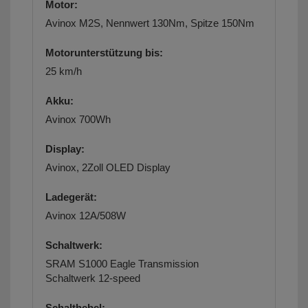
Motor:
Avinox M2S, Nennwert 130Nm, Spitze 150Nm
Motorunterstützung bis:
25 km/h
Akku:
Avinox 700Wh
Display:
Avinox, 2Zoll OLED Display
Ladegerät:
Avinox 12A/508W
Schaltwerk:
SRAM S1000 Eagle Transmission
Schaltwerk
12-speed
Schalthebel: