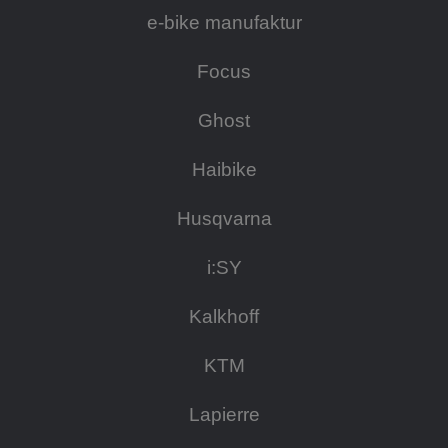
e-bike manufaktur
Focus
Ghost
Haibike
Husqvarna
i:SY
Kalkhoff
KTM
Lapierre