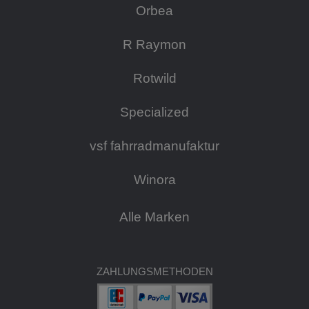
Orbea
R Raymon
Rotwild
Specialized
vsf fahrradmanufaktur
Winora
Alle Marken
ZAHLUNGSMETHODEN