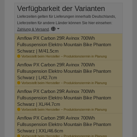
Verfügbarkeit der Varianten
Lieferzeiten gelten für Lieferungen innerhalb Deutschlands,
Lieferzeiten für andere Länder können Sie hier einsehen:
Zahlung & Versand
.
Amflow PX Carbon 29R Avinox 700Wh
Fullsuspension Elektro Mountain Bike
Phantom
Schwarz | M/41.5cm
Vorbestellt beim Hersteller – Produktionstermin in Planung
Amflow PX Carbon 29R Avinox 700Wh
Fullsuspension Elektro Mountain Bike
Phantom
Schwarz | L/42.7cm
Vorbestellt beim Hersteller – Produktionstermin in Planung
Amflow PX Carbon 29R Avinox 700Wh
Fullsuspension Elektro Mountain Bike
Phantom
Schwarz | XL/44.7cm
Vorbestellt beim Hersteller – Produktionstermin in Planung
Amflow PX Carbon 29R Avinox 700Wh
Fullsuspension Elektro Mountain Bike
Phantom
Schwarz | XXL/46.6cm
Vorbestellt beim Hersteller – Produktionstermin in Planung