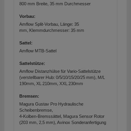
800 mm Breite, 35 mm Durchmesser
Vorbau:
Amflow Split-Vorbau,
Länge: 35
mm,
Klemmdurchmesser: 35 mm
Sattel:
Amflow MTB-Sattel
Sattelstütze:
Amflow Distanzhülse für Vario-Sattelstütze
(verstellbarer Hub: 0/5/10/15/20/25 mm), M/L
190mm, XL 210mm, XXL 230mm
Bremsen:
Magura Gustav Pro Hydraulische
Scheibenbremse,
4‑Kolben‑Bremssättel,
Magura Sensor Rotor
(203 mm, 2,5 mm), Avinox Sonderanfertigung