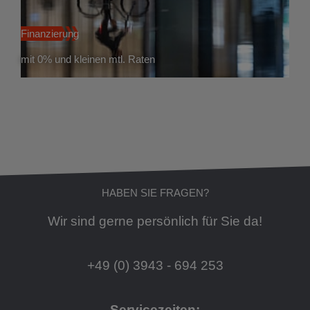
Finanzierung
mit 0% und kleinen mtl. Raten
HABEN SIE FRAGEN?
Wir sind gerne persönlich für Sie da!
+49 (0) 3943 - 694 253
Servicezeiten: