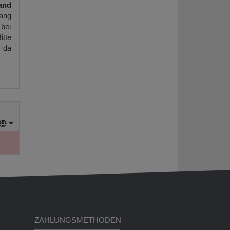
and
ang
 bei
itte
, da
ZAHLUNGSMETHODEN