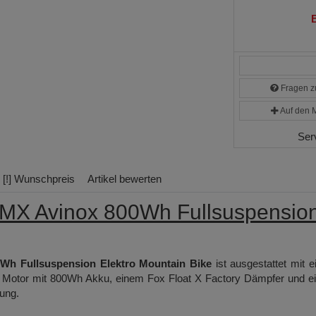
B
Fragen zu
Auf den M
Ser
[!] Wunschpreis
Artikel bewerten
 MX Avinox 800Wh Fullsuspensio
Wh Fullsuspension Elektro Mountain Bike
ist ausgestattet mit e
Motor mit 800Wh Akku, einem Fox Float X Factory Dämpfer und ei
ung.