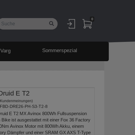
0
Sommerspezial
 Varg
Druid E T2
 Kundenmeinungen)
FBD-DRE26-PH-S3-T2-8
ruid E T2 MX Avinox 800Wh Fullsuspension
 Bike ist ausgestattet mit einer Fox 36 Factory
50Nm Avinox Motor mit 800Wh Akku, einem
ctory Dämpfer und einer SRAM GX AXS T-Type