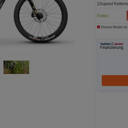
12speed Kettens
Farbe:
Dieses Model ist 