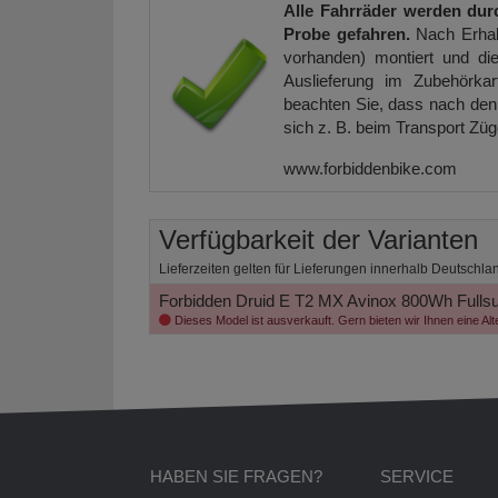
Alle Fahrräder werden dur
Probe gefahren.
Nach Erhal
vorhanden) montiert und die
Auslieferung im Zubehörkar
beachten Sie, dass nach den 
sich z. B. beim Transport Zü
www.forbiddenbike.com
Verfügbarkeit der Varianten
Lieferzeiten gelten für Lieferungen innerhalb Deutschla
Forbidden Druid E T2 MX Avinox 800Wh Fullsu
Dieses Model ist ausverkauft. Gern bieten wir Ihnen eine Alt
HABEN SIE FRAGEN?
SERVICE