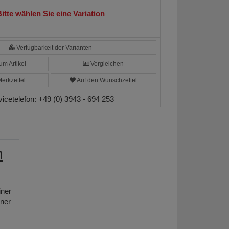
itte wählen Sie eine Variation
Verfügbarkeit der Varianten
m Artikel
Vergleichen
erkzettel
Auf den Wunschzettel
vicetelefon:
+49 (0) 3943 - 694 253
n
iner
ner