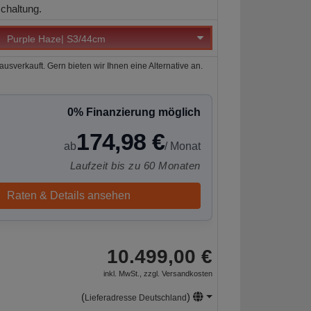
chaltung.
ausverkauft. Gern bieten wir Ihnen eine Alternative an.
0% Finanzierung möglich
174,98 €
ab
/ Monat
Laufzeit bis zu 60 Monaten
Raten & Details ansehen
10.499,00 €
inkl. MwSt., zzgl.
Versandkosten
(
)
Lieferadresse Deutschland