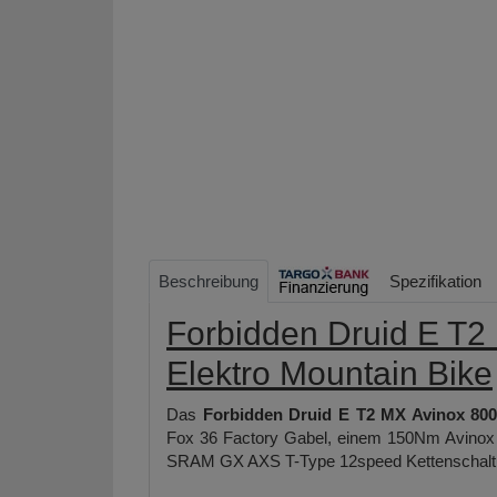
Beschreibung
Spezifikation
Forbidden Druid E T2
Elektro Mountain Bike
Das
Forbidden Druid E T2 MX Avinox 800
Fox 36 Factory Gabel, einem 150Nm Avinox 
SRAM GX AXS T-Type 12speed Kettenschalt