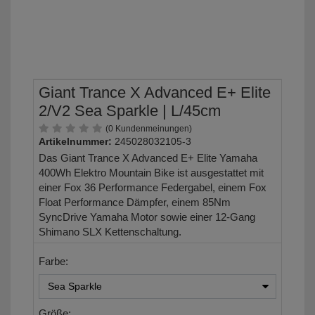
Giant Trance X Advanced E+ Elite
2/V2 Sea Sparkle | L/45cm
(0 Kundenmeinungen)
Artikelnummer:
245028032105-3
Das Giant Trance X Advanced E+ Elite Yamaha
400Wh Elektro Mountain Bike ist ausgestattet mit
einer Fox 36 Performance Federgabel, einem Fox
Float Performance Dämpfer, einem 85Nm
SyncDrive Yamaha Motor sowie einer 12-Gang
Shimano SLX Kettenschaltung.
Farbe:
Größe: