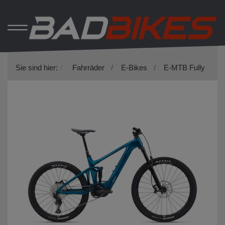
Sie sind hier:
Fahrräder
E-Bikes
E-MTB Fully