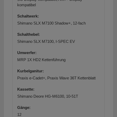
kompatibel
Schaltwerk:
Shimano SLX M7100 Shadow+, 12-fach
Schalthebel:
Shimano SLX M7100, I-SPEC EV
Umwerfer:
MRP 1X HD2 Kettenführung
Kurbelganitur:
Praxis e-Cadet+, Praxis Wave 36T Kettenblatt
Kassette:
Shimano Deore HG-M6100, 10-51T
Gänge:
12