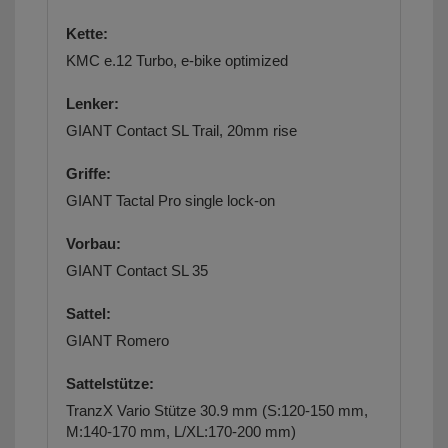
Kette:
KMC e.12 Turbo, e-bike optimized
Lenker:
GIANT Contact SL Trail, 20mm rise
Griffe:
GIANT Tactal Pro single lock-on
Vorbau:
GIANT Contact SL 35
Sattel:
GIANT Romero
Sattelstütze:
TranzX Vario Stütze 30.9 mm (S:120-150 mm,
M:140-170 mm, L/XL:170-200 mm)