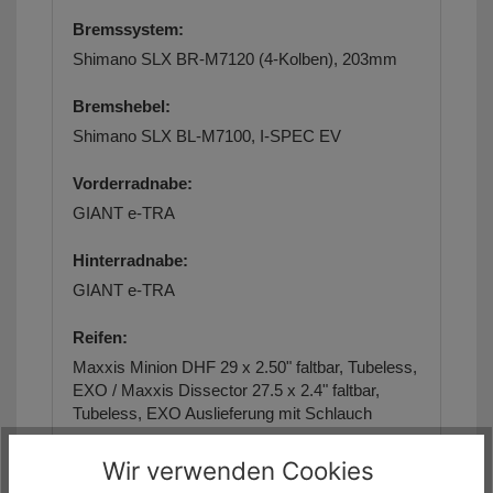
Bremssystem:
Shimano SLX BR-M7120 (4-Kolben), 203mm
Bremshebel:
Shimano SLX BL-M7100, I-SPEC EV
Vorderradnabe:
GIANT e-TRA
Hinterradnabe:
GIANT e-TRA
Reifen:
Maxxis Minion DHF 29 x 2.50" faltbar, Tubeless,
EXO / Maxxis Dissector 27.5 x 2.4" faltbar,
Tubeless, EXO Auslieferung mit Schlauch
Felgen:
Wir verwenden Cookies
GIANT e-TRA 29"/27.5", Tubeless Ready,