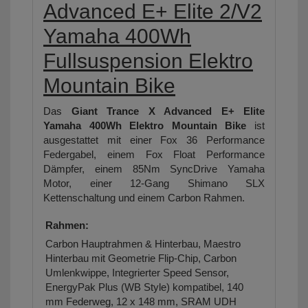
Advanced E+ Elite 2/V2
Yamaha 400Wh
Fullsuspension Elektro
Mountain Bike
Das
Giant Trance X Advanced E+ Elite
Yamaha 400Wh Elektro Mountain Bike
ist
ausgestattet mit einer Fox 36 Performance
Federgabel, einem Fox Float Performance
Dämpfer, einem 85Nm SyncDrive Yamaha
Motor, einer 12-Gang Shimano SLX
Kettenschaltung und einem Carbon Rahmen.
Rahmen:
Carbon Hauptrahmen & Hinterbau, Maestro
Hinterbau mit Geometrie Flip-Chip, Carbon
Umlenkwippe, Integrierter Speed Sensor,
EnergyPak Plus (WB Style) kompatibel, 140
mm Federweg, 12 x 148 mm, SRAM UDH