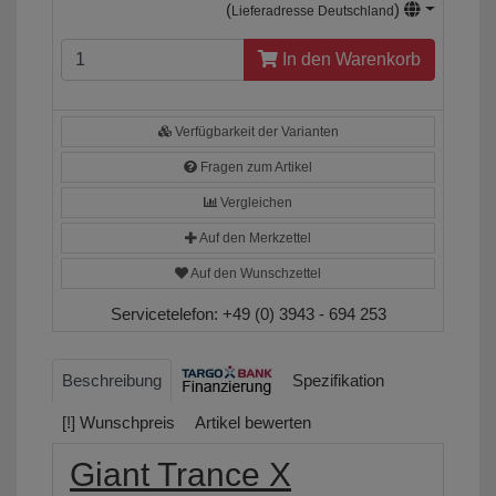
(
)
Lieferadresse Deutschland
In den Warenkorb
Verfügbarkeit der Varianten
Fragen zum Artikel
Vergleichen
Auf den Merkzettel
Auf den Wunschzettel
Servicetelefon:
+49 (0) 3943 - 694 253
Beschreibung
Spezifikation
[!] Wunschpreis
Artikel bewerten
Giant Trance X