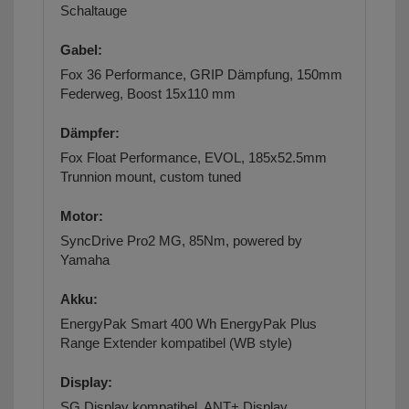
Schaltauge
Gabel:
Fox 36 Performance, GRIP Dämpfung, 150mm
Federweg, Boost 15x110 mm
Dämpfer:
Fox Float Performance, EVOL, 185x52.5mm
Trunnion mount, custom tuned
Motor:
SyncDrive Pro2 MG, 85Nm, powered by
Yamaha
Akku:
EnergyPak Smart 400 Wh EnergyPak Plus
Range Extender kompatibel (WB style)
Display:
SG Display kompatibel, ANT+ Display