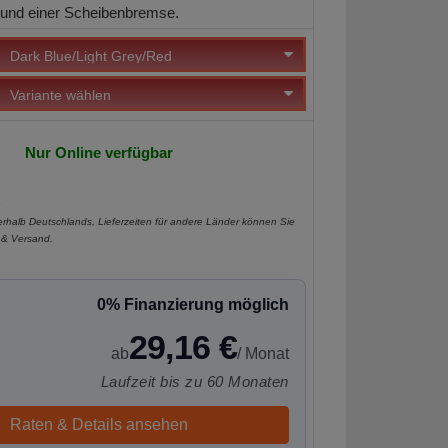
 und einer Scheibenbremse.
Nur Online verfügbar
e
nerhalb Deutschlands, Lieferzeiten für andere Länder können Sie
 & Versand
.
0% Finanzierung möglich
29,16 €
ab
/ Monat
Laufzeit bis zu 60 Monaten
Raten & Details ansehen