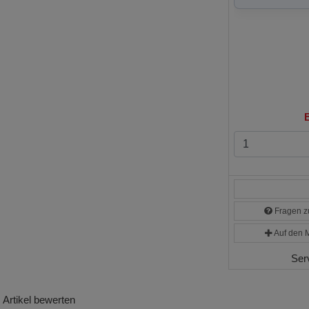
B
Fragen zu
Auf den M
Ser
Artikel bewerten