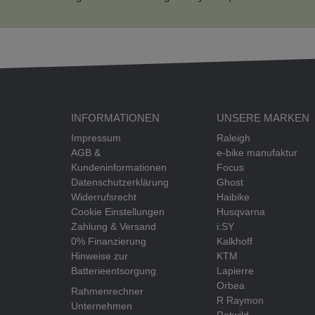
INFORMATIONEN
UNSERE MARKEN
Impressum
Raleigh
AGB &
e-bike manufaktur
Kundeninformationen
Focus
Datenschutzerklärung
Ghost
Widerrufsrecht
Haibike
Cookie Einstellungen
Husqvarna
Zahlung & Versand
i:SY
0% Finanzierung
Kalkhoff
Hinweise zur
KTM
Batterieentsorgung
Lapierre
Orbea
Rahmenrechner
R Raymon
Unternehmen