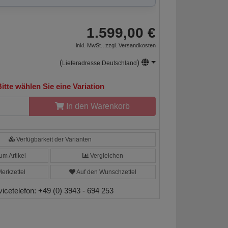
1.599,00 €
inkl. MwSt., zzgl.
Versandkosten
(
)
Lieferadresse Deutschland
itte wählen Sie eine Variation
In den Warenkorb
Verfügbarkeit der Varianten
m Artikel
Vergleichen
erkzettel
Auf den Wunschzettel
vicetelefon:
+49 (0) 3943 - 694 253