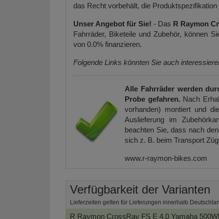
das Recht vorbehält, die Produktspezifikation
Unser Angebot für Sie!
- Das
R Raymon Cro
Fahrräder, Biketeile und Zubehör, können 
von 0.0% finanzieren.
Folgende Links könnten Sie auch interessier
Alle Fahrräder werden dur
Probe gefahren.
Nach Erhal
vorhanden) montiert und die
Auslieferung im Zubehörkar
beachten Sie, dass nach den 
sich z. B. beim Transport Zü
www.r-raymon-bikes.com
Verfügbarkeit der Varianten
Lieferzeiten gelten für Lieferungen innerhalb Deutschla
R Raymon CrossRay FS E 4.0 Yamaha 500Wh 