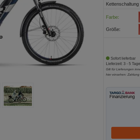
Kettenschaltung
Farbe:
Größe:
Sofort lieferbar
Lieferzeit: 3 - 5 Tag
Gilt für Lieferungen in
hier einsehen:
Zahlung