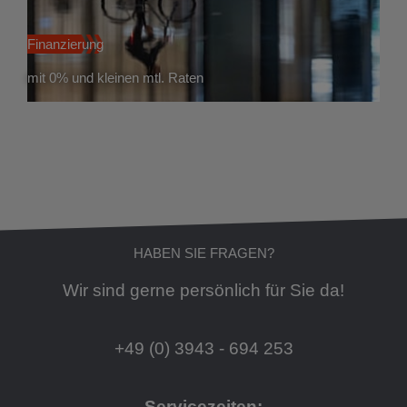
Finanzierung
mit 0% und kleinen mtl. Raten
HABEN SIE FRAGEN?
Wir sind gerne persönlich für Sie da!
+49 (0) 3943 - 694 253
Servicezeiten: