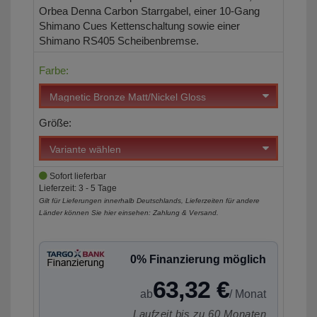
Orbea Denna Carbon Starrgabel, einer 10-Gang
Shimano Cues Kettenschaltung sowie einer
Shimano RS405 Scheibenbremse.
Farbe:
Größe:
Sofort lieferbar
Lieferzeit: 3 - 5 Tage
Gilt für Lieferungen innerhalb Deutschlands, Lieferzeiten für andere
Länder können Sie hier einsehen:
Zahlung & Versand
.
0% Finanzierung möglich
63,32 €
ab
/ Monat
Laufzeit bis zu 60 Monaten