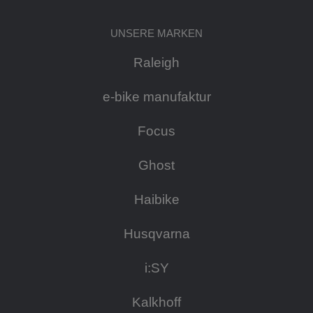
UNSERE MARKEN
Raleigh
e-bike manufaktur
Focus
Ghost
Haibike
Husqvarna
i:SY
Kalkhoff