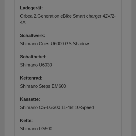
Ladegerät:
Orbea 2.Generation eBike Smart charger 42V/2-
4A
Schaltwerk:
Shimano Cues U6000 GS Shadow
Schalthebel:
Shimano U6030
Kettenrad:
Shimano Steps EM600
Kassette:
Shimano CS-LG300 11-48t 10-Speed
Kette:
Shimano LG500