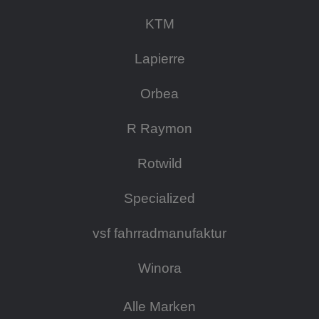
KTM
Lapierre
Orbea
R Raymon
Rotwild
Specialized
vsf fahrradmanufaktur
Winora
Alle Marken