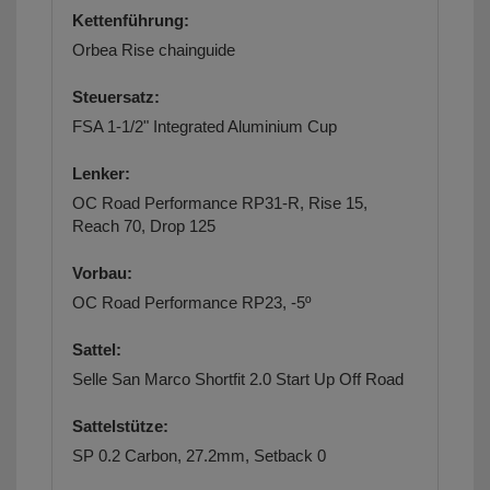
Kettenführung:
Orbea Rise chainguide
Steuersatz:
FSA 1-1/2" Integrated Aluminium Cup
Lenker:
OC Road Performance RP31-R, Rise 15,
Reach 70, Drop 125
Vorbau:
OC Road Performance RP23, -5º
Sattel:
Selle San Marco Shortfit 2.0 Start Up Off Road
Sattelstütze:
SP 0.2 Carbon, 27.2mm, Setback 0