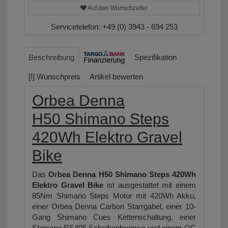
Auf den Wunschzettel
Servicetelefon:
+49 (0) 3943 - 694 253
Beschreibung
Spezifikation
[!] Wunschpreis
Artikel bewerten
Orbea Denna
H50 Shimano Steps
420Wh Elektro Gravel
Bike
Das
Orbea Denna
H50
Shimano Steps 420Wh
Elektro Gravel Bike
ist ausgestattet mit einem
85Nm Shimano Steps Motor mit 420Wh Akku,
einer Orbea Denna Carbon Starrgabel, einer 10-
Gang Shimano Cues Kettenschaltung, einer
Shimano RS405 Scheibenbremse und einem OC