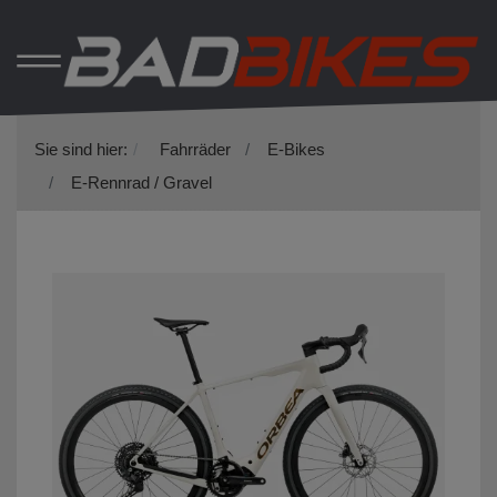
Sie sind hier:
Fahrräder
E-Bikes
E-Rennrad / Gravel