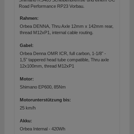
Road Performance RP23 Vorbau.
Rahmen:
Orbea DENNA, Thru Axle 12mm x 142mm rear,
thread M12xP1, internal cable routing.
Gabel:
Orbea Denna OMR ICR, full carbon, 1-1/8" -
1,5" tappered head tube compatible, Thru axle
12x100mm, thread M12xP1
Motor:
Shimano EP600, 85Nm
Motorunterstützung bis:
25 km/h
Akku:
Orbea Internal - 420Wh