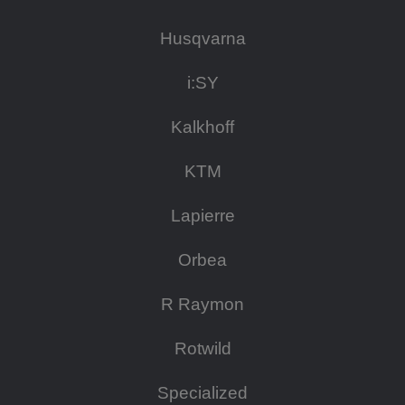
Husqvarna
i:SY
Kalkhoff
KTM
Lapierre
Orbea
R Raymon
Rotwild
Specialized