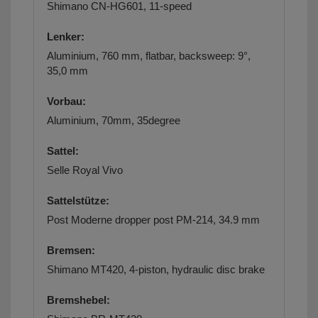
Shimano CN-HG601, 11-speed
Lenker:
Aluminium, 760 mm, flatbar, backsweep: 9°,
35,0 mm
Vorbau:
Aluminium, 70mm, 35degree
Sattel:
Selle Royal Vivo
Sattelstütze:
Post Moderne dropper post PM-214, 34.9 mm
Bremsen:
Shimano MT420, 4-piston, hydraulic disc brake
Bremshebel: