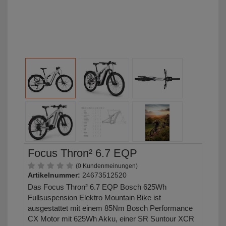
Focus Thron² 6.7 EQP
(0 Kundenmeinungen)
Artikelnummer:
24673512520
Das Focus Thron² 6.7 EQP Bosch 625Wh
Fullsuspension Elektro Mountain Bike ist
ausgestattet mit einem 85Nm Bosch Performance
CX Motor mit 625Wh Akku, einer SR Suntour XCR