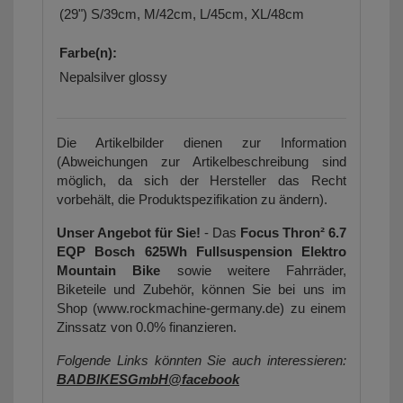
(29") S/39cm, M/42cm, L/45cm, XL/48cm
Farbe(n):
Nepalsilver glossy
Die Artikelbilder dienen zur Information
(Abweichungen zur Artikelbeschreibung sind
möglich, da sich der Hersteller das Recht
vorbehält, die Produktspezifikation zu ändern).
Unser Angebot für Sie!
- Das
Focus Thron² 6.7
EQP Bosch 625Wh Fullsuspension Elektro
Mountain Bike
sowie weitere Fahrräder,
Biketeile und Zubehör, können Sie bei uns im
Shop (www.rockmachine-germany.de) zu einem
Zinssatz von 0.0% finanzieren.
Folgende Links könnten Sie auch interessieren:
BADBIKESGmbH@facebook