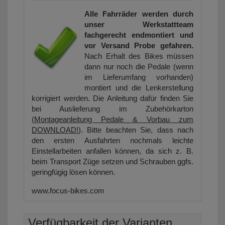
Alle Fahrräder werden durch
unser Werkstattteam
fachgerecht endmontiert und
vor Versand Probe gefahren.
Nach Erhalt des Bikes müssen
dann nur noch die Pedale (wenn
im Lieferumfang vorhanden)
montiert und die Lenkerstellung
korrigiert werden. Die Anleitung dafür finden Sie
bei Auslieferung im Zubehörkarton
(
Montageanleitung Pedale & Vorbau zum
DOWNLOAD!
). Bitte beachten Sie, dass nach
den ersten Ausfahrten nochmals leichte
Einstellarbeiten anfallen können, da sich z. B.
beim Transport Züge setzen und Schrauben ggfs.
geringfügig lösen können.
www.focus-bikes.com
Verfügbarkeit der Varianten