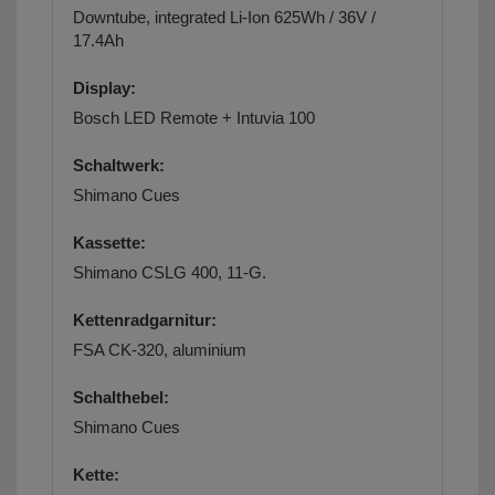
Downtube, integrated Li-Ion 625Wh / 36V /
17.4Ah
Display:
Bosch LED Remote + Intuvia 100
Schaltwerk:
Shimano Cues
Kassette:
Shimano CSLG 400, 11-G.
Kettenradgarnitur:
FSA CK-320, aluminium
Schalthebel:
Shimano Cues
Kette: