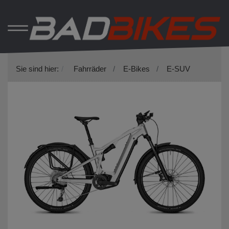
Sie sind hier:
Fahrräder
E-Bikes
E-SUV