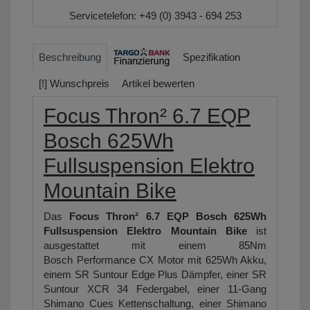
Servicetelefon:
+49 (0) 3943 - 694 253
Beschreibung
Spezifikation
[!] Wunschpreis
Artikel bewerten
Focus Thron² 6.7 EQP
Bosch 625Wh
Fullsuspension Elektro
Mountain Bike
Das
Focus Thron² 6.7 EQP Bosch 625Wh
Fullsuspension Elektro Mountain Bike
ist
ausgestattet mit einem 85Nm
Bosch Performance CX Motor mit 625Wh Akku,
einem SR Suntour Edge Plus Dämpfer, einer SR
Suntour XCR 34 Federgabel, einer 11-Gang
Shimano Cues Kettenschaltung, einer Shimano