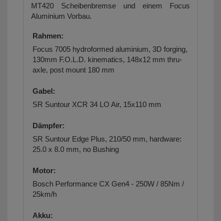
MT420 Scheibenbremse und einem Focus
Aluminium Vorbau.
Rahmen:
Focus 7005 hydroformed aluminium, 3D forging,
130mm F.O.L.D. kinematics, 148x12 mm thru-
axle, post mount 180 mm
Gabel:
SR Suntour XCR 34 LO Air, 15x110 mm
Dämpfer:
SR Suntour Edge Plus, 210/50 mm, hardware:
25.0 x 8.0 mm, no Bushing
Motor:
Bosch Performance CX Gen4 - 250W / 85Nm /
25km/h
Akku: