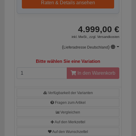
Raten & Details ansehen
4.999,00 €
inkl. MwSt., zzgl.
Versandkosten
(
)
Lieferadresse Deutschland
Bitte wählen Sie eine Variation
In den Warenkorb
Verfügbarkeit der Varianten
Fragen zum Artikel
Vergleichen
Auf den Merkzettel
Auf den Wunschzettel