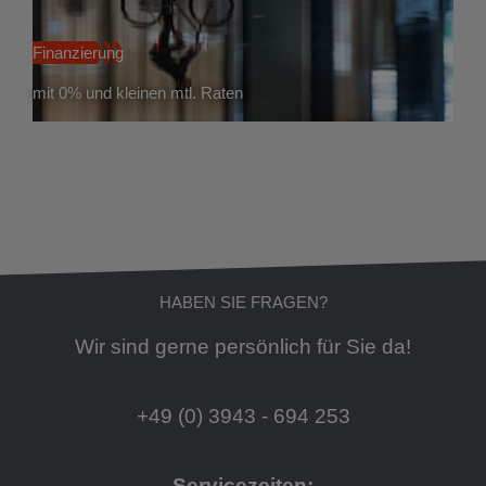
Finanzierung
mit 0% und kleinen mtl. Raten
HABEN SIE FRAGEN?
Wir sind gerne persönlich für Sie da!
+49 (0) 3943 - 694 253
Servicezeiten: