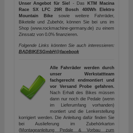
Unser Angebot für Sie!
- Das
KTM Macina
Race SX LFC 29R Bosch 400Wh Elektro
Mountain Bike
sowie weitere Fahrräder,
Biketeile und Zubehör, können Sie bei uns im
Shop (www.rockmachine-germany.de) zu einem
Zinssatz von 0.0% finanzieren.
Folgende Links könnten Sie auch interessieren:
BADBIKESGmbH@facebook
Alle Fahrräder werden durch
unser Werkstattteam
fachgerecht endmontiert und
vor Versand Probe gefahren.
Nach Erhalt des Bikes müssen
dann nur noch die Pedale (wenn
im Lieferumfang vorhanden)
montiert und die Lenkerstellung
korrigiert werden. Die Anleitung dafür finden Sie
bei Auslieferung im Zubehörkarton
(
Montageanleitung Pedale & Vorbau zum