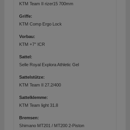
KTM Team II rizer15 700mm
Griffe:
KTM Comp Ergo Lock
Vorbau:
KTM +7° ICR
Sattel:
Selle Royal Explora Athletic Gel
Sattelstütze:
KTM Team II 27.2/400
Sattelklemme:
KTM Team light 31.8
Bremsen:
Shimano MT201 / MT200 2-Piston