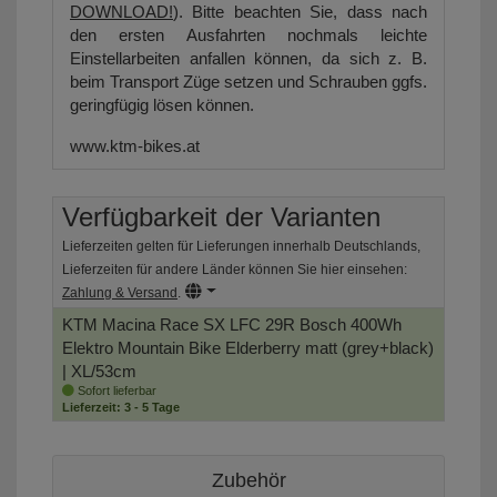
DOWNLOAD!
). Bitte beachten Sie, dass nach
den ersten Ausfahrten nochmals leichte
Einstellarbeiten anfallen können, da sich z. B.
beim Transport Züge setzen und Schrauben ggfs.
geringfügig lösen können.
www.ktm-bikes.at
Verfügbarkeit der Varianten
Lieferzeiten gelten für Lieferungen innerhalb Deutschlands,
Lieferzeiten für andere Länder können Sie hier einsehen:
Zahlung & Versand
.
KTM Macina Race SX LFC 29R Bosch 400Wh
Elektro Mountain Bike
Elderberry matt (grey+black)
| XL/53cm
Sofort lieferbar
Lieferzeit: 3 - 5 Tage
Zubehör