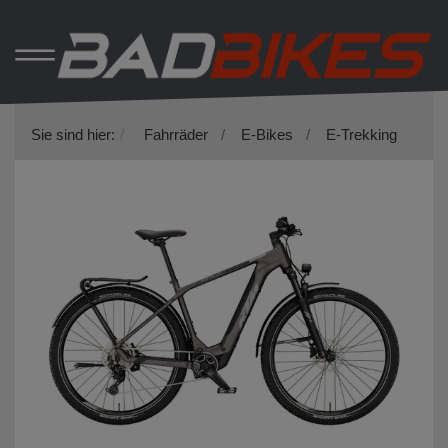
Sie sind hier:
Fahrräder
E-Bikes
E-Trekking