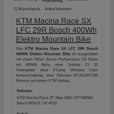
[!] Wunschpreis
Artikel bewerten
KTM Macina Race SX
LFC 29R Bosch 400Wh
Elektro Mountain Bike
Das
KTM Macina Race SX LFC 29R Bosch
400Wh Elektro Mountain Bike
ist ausgestattet
mit einem 55Nm Bosch
Performance SX
Motor
mit 400Wh Akku, einer Suntour X1 32
Federgabel, einer 9-Gang Shimano Cues
Kettenschaltung, einer Shimano MT201/MT200
Bremse und einem KTM Vorbau.
Rahmen:
KTM Macina Race 29" Alloy 6061 CPT400Wh
Bosch BDU31 / M-4810
Gabel: