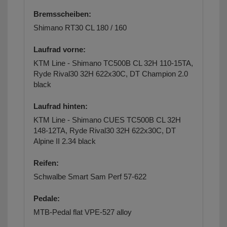
Bremsscheiben:
Shimano RT30 CL 180 / 160
Laufrad vorne:
KTM Line - Shimano TC500B CL 32H 110-15TA,
Ryde Rival30 32H 622x30C, DT Champion 2.0
black
Laufrad hinten:
KTM Line - Shimano CUES TC500B CL 32H
148-12TA, Ryde Rival30 32H 622x30C, DT
Alpine II 2.34 black
Reifen:
Schwalbe Smart Sam Perf 57-622
Pedale:
MTB-Pedal flat VPE-527 alloy