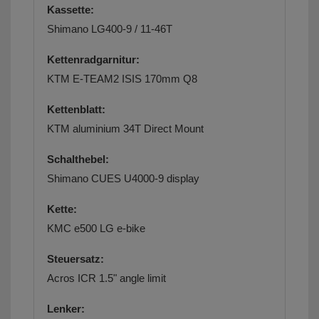
Kassette:
Shimano LG400-9 / 11-46T
Kettenradgarnitur:
KTM E-TEAM2 ISIS 170mm Q8
Kettenblatt:
KTM aluminium 34T Direct Mount
Schalthebel:
Shimano CUES U4000-9 display
Kette:
KMC e500 LG e-bike
Steuersatz:
Acros ICR 1.5" angle limit
Lenker: