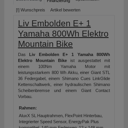
[!] Wunschpreis
Artikel bewerten
Liv Embolden E+ 1
Yamaha 800Wh Elektro
Mountain Bike
Das
Liv Embolden E+ 1 Yamaha 800Wh
Elektro Mountain Bike
ist ausgestattet mit
einem 100Nm Yamaha Motor mit
leistungsstarkem 800 Wh Akku, einer Giant STL
36 Federgabel, einem Shimano Cues LinkGlide
Kettenschaltwerk, einer hydraulischen Shimano
Scheibenbremse und einem Giant Contact
Vorbau.
Rahmen:
AluxX SL Hauptrahmen, FlexPoint Hinterbau,
Integrierter Speed Sensor, EnergyPak Plus
kompatibel, 140 mm Federweg, 12 x 148 mm,