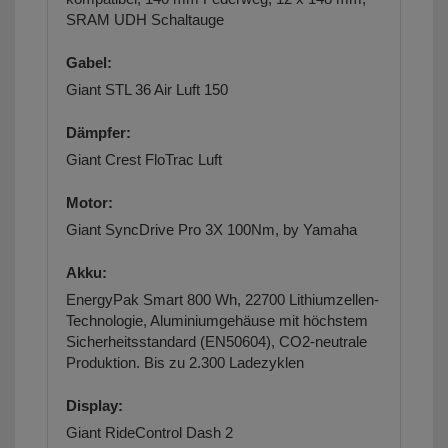
SRAM UDH Schaltauge
Gabel:
Giant STL 36 Air Luft 150
Dämpfer:
Giant Crest FloTrac Luft
Motor:
Giant SyncDrive Pro 3X 100Nm, by Yamaha
Akku:
EnergyPak Smart 800 Wh, 22700 Lithiumzellen-
Technologie, Aluminiumgehäuse mit höchstem
Sicherheitsstandard (EN50604), CO2-neutrale
Produktion. Bis zu 2.300 Ladezyklen
Display:
Giant RideControl Dash 2