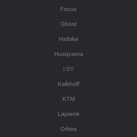
Focus
Ghost
Haibike
Husqvarna
i:SY
Kalkhoff
KTM
Lapierre
Orbea