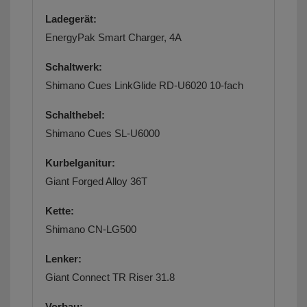
Ladegerät:
EnergyPak Smart Charger, 4A
Schaltwerk:
Shimano Cues LinkGlide RD-U6020 10-fach
Schalthebel:
Shimano Cues SL-U6000
Kurbelganitur:
Giant Forged Alloy 36T
Kette:
Shimano CN-LG500
Lenker:
Giant Connect TR Riser 31.8
Vorbau: