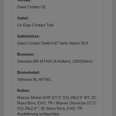
Giant Contact SL
Sattel:
Liv Ergo Contact Trail
Sattelstütze:
Giant Contact Switch AT Vario Stütze 30.9
Bremsen:
Shimano BR-MT420 (4-Kolben), 220/203mm
Bremshebel:
Shimano BL-MT401
Reifen:
Maxxis Minion DHF (27,5" XS) 29x2.5" WT, 3C
MaxxTerra, EXO, TR / Maxxis Dissector (27,5"
XS) 29x2.4"", 3C MaxxTerra, EXO, TR
Auslieferung schlauchlos