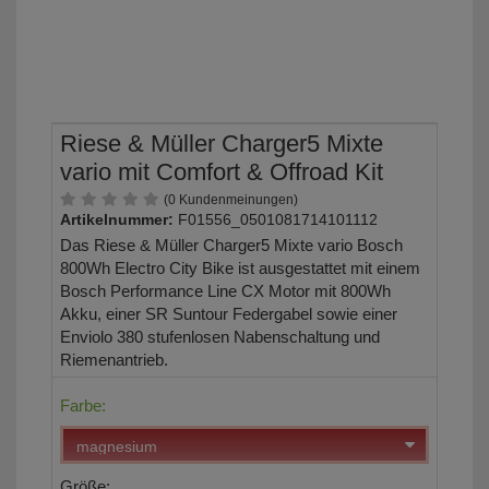
Riese & Müller Charger5 Mixte
vario mit Comfort & Offroad Kit
(0 Kundenmeinungen)
Artikelnummer:
F01556_0501081714101112
Das Riese & Müller Charger5 Mixte vario Bosch
800Wh Electro City Bike ist ausgestattet mit einem
Bosch Performance Line CX Motor mit 800Wh
Akku, einer SR Suntour Federgabel sowie einer
Enviolo 380 stufenlosen Nabenschaltung und
Riemenantrieb.
Farbe:
Größe: