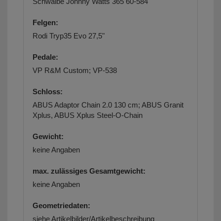
Schwalbe Johnny Watts 365 60-584
Felgen:
Rodi Tryp35 Evo 27,5"
Pedale:
VP R&M Custom; VP-538
Schloss:
ABUS Adaptor Chain 2.0 130 cm; ABUS Granit
Xplus, ABUS Xplus Steel-O-Chain
Gewicht:
keine Angaben
max. zulässiges Gesamtgewicht:
keine Angaben
Geometriedaten:
siehe Artikelbilder/Artikelbeschreibung