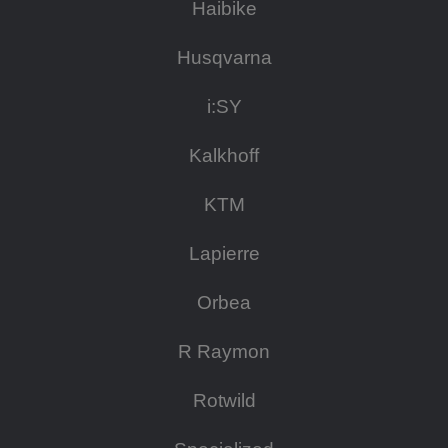
Haibike
Husqvarna
i:SY
Kalkhoff
KTM
Lapierre
Orbea
R Raymon
Rotwild