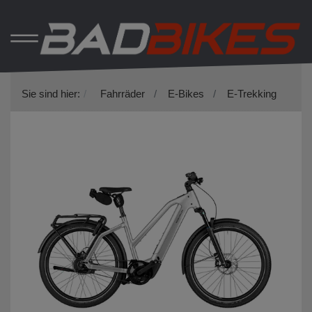
Sie sind hier:
Fahrräder
E-Bikes
E-Trekking