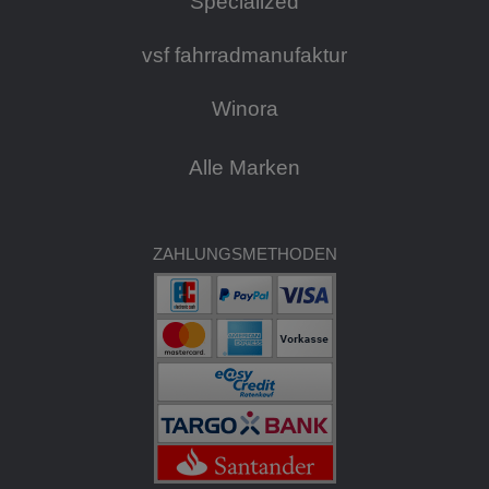
Specialized
vsf fahrradmanufaktur
Winora
Alle Marken
ZAHLUNGSMETHODEN