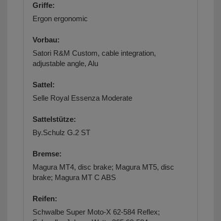
Griffe:
Ergon ergonomic
Vorbau:
Satori R&M Custom, cable integration,
adjustable angle, Alu
Sattel:
Selle Royal Essenza Moderate
Sattelstütze:
By.Schulz G.2 ST
Bremse:
Magura MT4, disc brake; Magura MT5, disc
brake; Magura MT C ABS
Reifen:
Schwalbe Super Moto-X 62-584 Reflex;