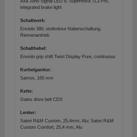
Axa Juno Signal LED o. Supernova TL3 Pro,
integrated brake light
Schaltwerk:
Enviolo 380, stufenlose Nabenschaltung,
Riemenantrieb
Schalthebel:
Enviolo grip shift Twist Display Pure, continuous
Kurbelganitur:
Samox, 165 mm
Kette:
Gates drive belt CDX
Lenker:
Satori R&M Custom, 25,4mm, Alu; Satori R&M
Custom Comfort, 25,4 mm, Alu