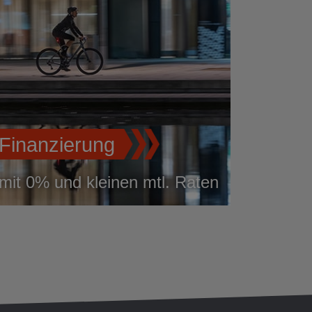
Finanzierung
mit 0% und kleinen mtl. Raten