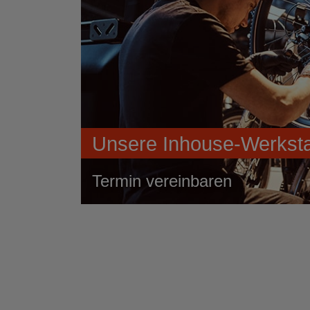
Unsere Inhouse-Werksta
Termin vereinbaren