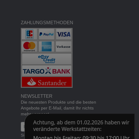
ZAHLUNGSMETHODEN
NEWSLETTER
Die neuesten Produkte und die besten
Angebote per E-Mail, damit Ihr nichts
mehr verpasst.
Newsletter
Abonnieren
Sie können den Newsletter jederzeit