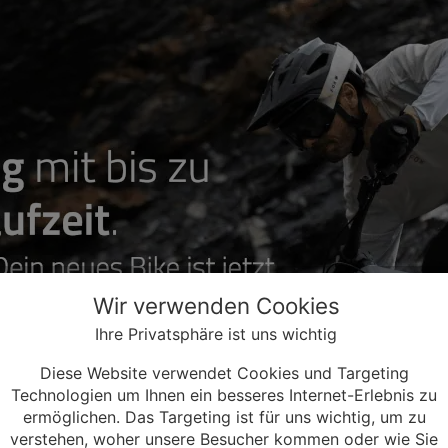
Wir verwenden Cookies
Ihre Privatsphäre ist uns wichtig
Diese Website verwendet Cookies und Targeting
Technologien um Ihnen ein besseres Internet-Erlebnis zu
ermöglichen. Das Targeting ist für uns wichtig, um zu
verstehen, woher unsere Besucher kommen oder wie Sie