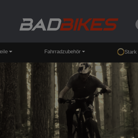
eile
Fahrradzubehör
Stark