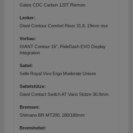
Gates CDC Carbon 120T Riemen
Lenker:
Giant Contour Comfort Riser 31.8, 19mm rise
Vorbau:
GIANT Contour 16°, RideDash EVO Display
Integration
Sattel:
Selle Royal Vivo Ergo Moderate Unisex
Sattelstütze:
Giant Contact Switch AT Vario Stütze 30.9mm
Bremsen:
Shimano BR-MT200, 180/180mm
Bremshebel: