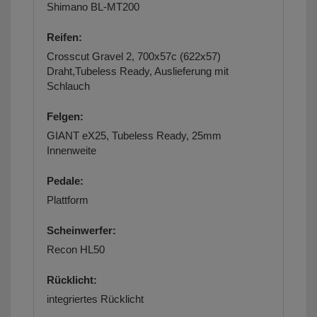
Shimano BL-MT200
Reifen:
Crosscut Gravel 2, 700x57c (622x57)
Draht,Tubeless Ready, Auslieferung mit
Schlauch
Felgen:
GIANT eX25, Tubeless Ready, 25mm
Innenweite
Pedale:
Plattform
Scheinwerfer:
Recon HL50
Rücklicht:
integriertes Rücklicht