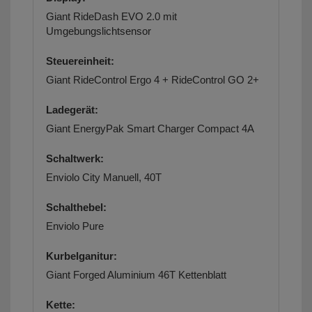
Giant RideDash EVO 2.0 mit
Umgebungslichtsensor
Steuereinheit:
Giant RideControl Ergo 4 + RideControl GO 2+
Ladegerät:
Giant EnergyPak Smart Charger Compact 4A
Schaltwerk:
Enviolo City Manuell, 40T
Schalthebel:
Enviolo Pure
Kurbelganitur:
Giant Forged Aluminium 46T Kettenblatt
Kette: