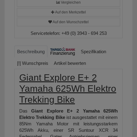
Vergleichen
Auf den Merkzettel
Auf den Wunschzettel
Servicetelefon:
+49 (0) 3943 - 694 253
Beschreibung
Spezifikation
[!] Wunschpreis
Artikel bewerten
Giant Explore E+ 2
Yamaha 625Wh Elektro
Trekking Bike
Das
Giant Explore E+ 2 Yamaha 625Wh
Elektro Trekking Bike
ist ausgestattet mit einem
85Nm Yamaha Motor mit leistungsstarkem
625Wh Akku, einer SR Suntour XCR 34
Federgabel, Gates Antriebsriemen, einer