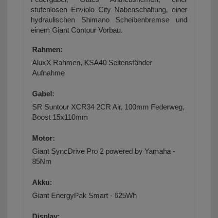
stufenlosen Enviolo City Nabenschaltung, einer
hydraulischen Shimano Scheibenbremse und
einem Giant Contour Vorbau.
Rahmen:
AluxX Rahmen, KSA40 Seitenständer
Aufnahme
Gabel:
SR Suntour XCR34 2CR Air, 100mm Federweg,
Boost 15x110mm
Motor:
Giant SyncDrive Pro 2 powered by Yamaha -
85Nm
Akku:
Giant EnergyPak Smart - 625Wh
Display: