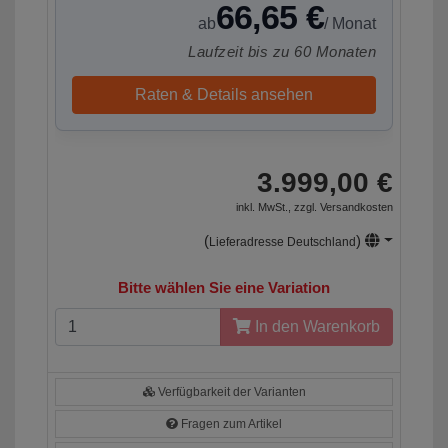
66,65 €
ab
/ Monat
Laufzeit bis zu 60 Monaten
Raten & Details ansehen
3.999,00 €
inkl. MwSt., zzgl.
Versandkosten
(
)
Lieferadresse Deutschland
Bitte wählen Sie eine Variation
In den Warenkorb
Verfügbarkeit der Varianten
Fragen zum Artikel