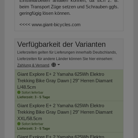
Einstellarbeiten anfallen können, da sich z. B.
beim Transport Züge setzen und Schrauben ggfs.
geringfügig lösen können.
<<<<
www.giant-bicycles.com
Verfügbarkeit der Varianten
Lieferzeiten gelten für Lieferungen innerhalb Deutschlands,
Lieferzeiten für andere Länder können Sie hier einsehen:
Zahlung & Versand
.
Giant Explore E+ 2 Yamaha 625Wh Elektro
Trekking Bike
Gray Dawn | 29" Herren Diamant
L/48.5cm
Sofort lieferbar
Lieferzeit: 3 - 5 Tage
Giant Explore E+ 2 Yamaha 625Wh Elektro
Trekking Bike
Gray Dawn | 29" Herren Diamant
XXL/58.5cm
Sofort lieferbar
Lieferzeit: 3 - 5 Tage
Giant Explore E+ 2 Yamaha 625Wh Elektro