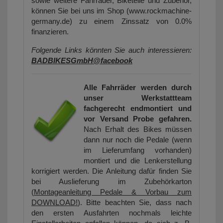
sowie weitere Fahrräder, Biketeile und Zubehör,
können Sie bei uns im Shop (www.rockmachine-
germany.de) zu einem Zinssatz von 0.0%
finanzieren.
Folgende Links könnten Sie auch interessieren:
BADBIKESGmbH@facebook
Alle Fahrräder werden durch
unser Werkstattteam
fachgerecht endmontiert und
vor Versand Probe gefahren.
Nach Erhalt des Bikes müssen
dann nur noch die Pedale (wenn
im Lieferumfang vorhanden)
montiert und die Lenkerstellung
korrigiert werden. Die Anleitung dafür finden Sie
bei Auslieferung im Zubehörkarton
(
Montageanleitung Pedale & Vorbau zum
DOWNLOAD!
). Bitte beachten Sie, dass nach
den ersten Ausfahrten nochmals leichte