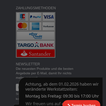
ZAHLUNGSMETHODEN
NEWSLETTER
Die neuesten Produkte und die besten
Angebote per E-Mail, damit Ihr nichts
mehr verpasst.
Newsletter
Abonnieren
Sie können den Newsletter jederzeit
kostenlos
abbestellen
.
🔧 Termin buchen