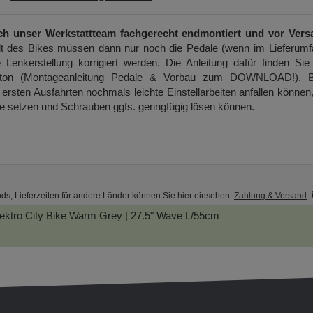
ch unser Werkstattteam fachgerecht endmontiert und vor Vers
t des Bikes müssen dann nur noch die Pedale (wenn im Lieferumf
 Lenkerstellung korrigiert werden. Die Anleitung dafür finden Sie
ton (
Montageanleitung Pedale & Vorbau zum DOWNLOAD!
). B
ersten Ausfahrten nochmals leichte Einstellarbeiten anfallen können
ge setzen und Schrauben ggfs. geringfügig lösen können.
nds, Lieferzeiten für andere Länder können Sie hier einsehen:
Zahlung & Versand
.
tro City Bike
Warm Grey | 27.5" Wave L/55cm