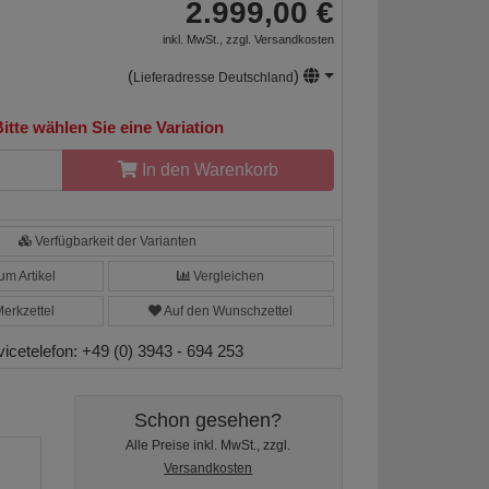
2.999,00 €
inkl. MwSt., zzgl.
Versandkosten
(
)
Lieferadresse Deutschland
itte wählen Sie eine Variation
In den Warenkorb
Verfügbarkeit der Varianten
m Artikel
Vergleichen
erkzettel
Auf den Wunschzettel
vicetelefon:
+49 (0) 3943 - 694 253
Schon gesehen?
Alle Preise inkl. MwSt., zzgl.
Versandkosten