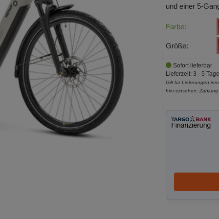
und einer 5-Gan
Farbe:
Größe:
Sofort lieferbar
Lieferzeit: 3 - 5 Tag
Gilt für Lieferungen in
hier einsehen:
Zahlung