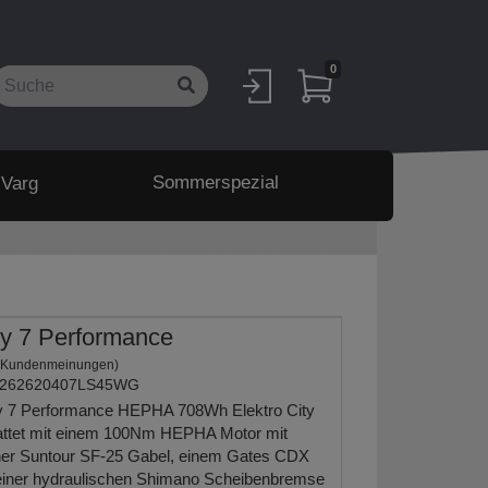
0
Sommerspezial
 Varg
y 7 Performance
 Kundenmeinungen)
262620407LS45WG
 7 Performance HEPHA 708Wh Elektro City
tattet mit einem 100Nm HEPHA Motor mit
ner Suntour SF-25 Gabel, einem Gates CDX
einer hydraulischen Shimano Scheibenbremse