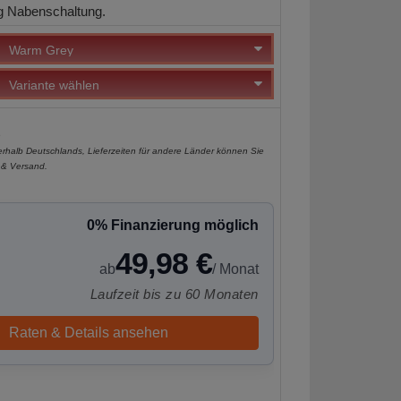
g Nabenschaltung.
e
nerhalb Deutschlands, Lieferzeiten für andere Länder können Sie
 & Versand
.
0% Finanzierung möglich
49,98 €
ab
/ Monat
Laufzeit bis zu 60 Monaten
Raten & Details ansehen