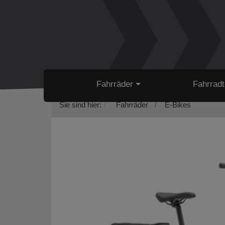
Fahrräder
Fahrradt
Sie sind hier:
Fahrräder
E-Bikes