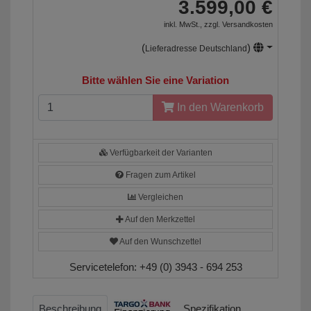
3.599,00 €
inkl. MwSt., zzgl.
Versandkosten
(
)
Lieferadresse Deutschland
Bitte wählen Sie eine Variation
In den Warenkorb
Verfügbarkeit der Varianten
Fragen zum Artikel
Vergleichen
Auf den Merkzettel
Auf den Wunschzettel
Servicetelefon:
+49 (0) 3943 - 694 253
Beschreibung
Spezifikation