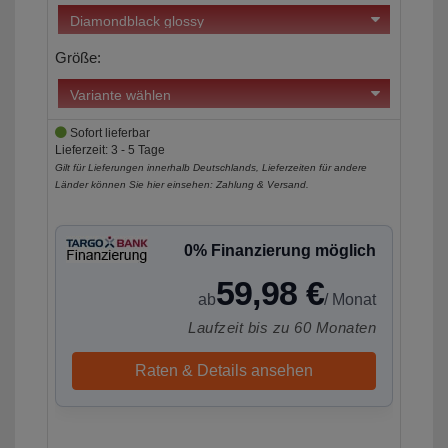
Größe:
Sofort lieferbar
Lieferzeit: 3 - 5 Tage
Gilt für Lieferungen innerhalb Deutschlands, Lieferzeiten für andere
Länder können Sie hier einsehen:
Zahlung & Versand
.
0% Finanzierung möglich
59,98 €
ab
/ Monat
Laufzeit bis zu 60 Monaten
Raten & Details ansehen