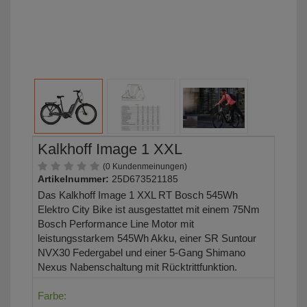
Kalkhoff Image 1 XXL
(0 Kundenmeinungen)
Artikelnummer:
25D673521185
Das Kalkhoff Image 1 XXL RT Bosch 545Wh
Elektro City Bike ist ausgestattet mit einem 75Nm
Bosch Performance Line Motor mit
leistungsstarkem 545Wh Akku, einer SR Suntour
NVX30 Federgabel und einer 5-Gang Shimano
Nexus Nabenschaltung mit Rücktrittfunktion.
Farbe: