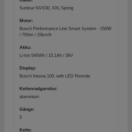
Suntour NVX30, XXL Spring
Motor:
Bosch Performance Line Smart System - 250W
/ 75Nm / 25km/h
Akku:
Li-Ion 545Wh / 15.1Ah / 36V
Display:
Bosch Intuvia 100, with LED Remote
Kettenradgarnitur:
aluminium
Gänge:
5
Kette: