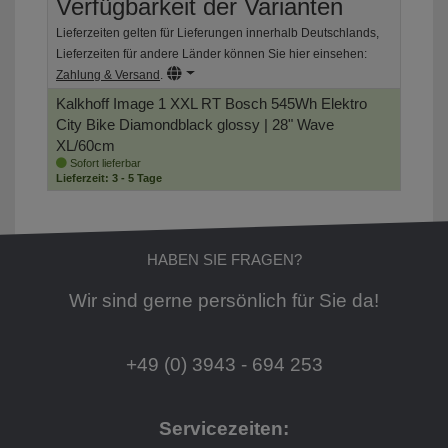
Verfügbarkeit der Varianten
Lieferzeiten gelten für Lieferungen innerhalb Deutschlands,
Lieferzeiten für andere Länder können Sie hier einsehen:
Zahlung & Versand
.
Kalkhoff Image 1 XXL RT Bosch 545Wh Elektro
City Bike
Diamondblack glossy | 28" Wave
XL/60cm
Sofort lieferbar
Lieferzeit: 3 - 5 Tage
HABEN SIE FRAGEN?
Wir sind gerne persönlich für Sie da!
+49 (0) 3943 - 694 253
Servicezeiten: