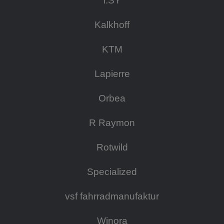
i:SY
Kalkhoff
KTM
Lapierre
Orbea
R Raymon
Rotwild
Specialized
vsf fahrradmanufaktur
Winora