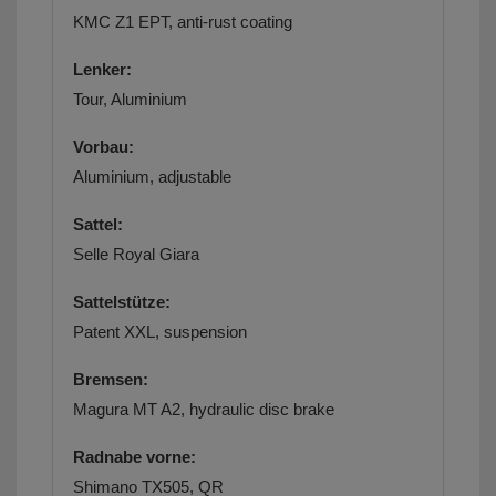
KMC Z1 EPT, anti-rust coating
Lenker:
Tour, Aluminium
Vorbau:
Aluminium, adjustable
Sattel:
Selle Royal Giara
Sattelstütze:
Patent XXL, suspension
Bremsen:
Magura MT A2, hydraulic disc brake
Radnabe vorne:
Shimano TX505, QR