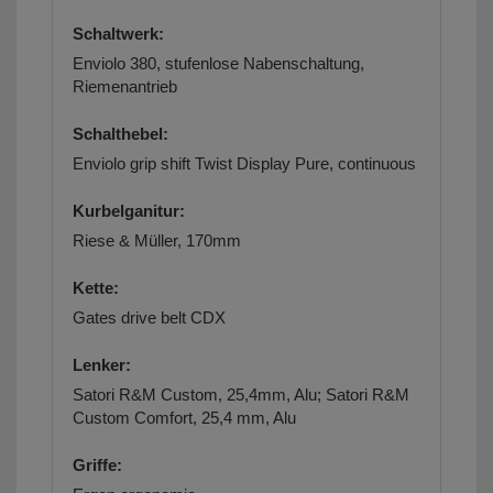
Schaltwerk:
Enviolo 380, stufenlose Nabenschaltung,
Riemenantrieb
Schalthebel:
Enviolo grip shift Twist Display Pure, continuous
Kurbelganitur:
Riese & Müller, 170mm
Kette:
Gates drive belt CDX
Lenker:
Satori R&M Custom, 25,4mm, Alu; Satori R&M
Custom Comfort, 25,4 mm, Alu
Griffe: