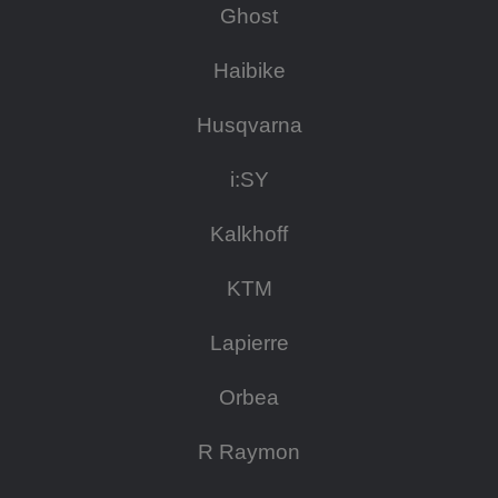
Ghost
Haibike
Husqvarna
i:SY
Kalkhoff
KTM
Lapierre
Orbea
R Raymon