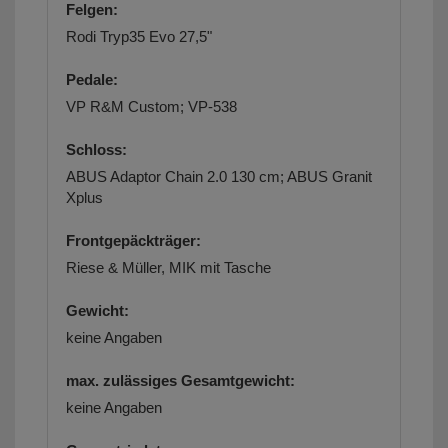
Felgen:
Rodi Tryp35 Evo 27,5"
Pedale:
VP R&M Custom; VP-538
Schloss:
ABUS Adaptor Chain 2.0 130 cm; ABUS Granit
Xplus
Frontgepäckträger:
Riese & Müller, MIK mit Tasche
Gewicht:
keine Angaben
max. zulässiges Gesamtgewicht:
keine Angaben