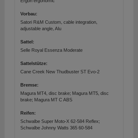
Ergon ergonomic
Vorbau:
Satori R&M Custom, cable integration,
adjustable angle, Alu
Sattel:
Selle Royal Essenza Moderate
Sattelstütze:
Cane Creek New Thudbuster ST Evo-2
Bremse:
Magura MT4, disc brake; Magura MT5, disc
brake; Magura MT C ABS
Reifen:
Schwalbe Super Moto-X 62-584 Reflex;
Schwalbe Johnny Watts 365 60-584