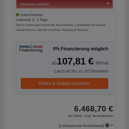
Sofort lieferbar
Lieferzeit: 3 - 5 Tage
Gilt für Lieferungen innerhalb Deutschlands, Lieferzeiten für andere
Länder können Sie hier einsehen:
Zahlung & Versand
.
0% Finanzierung möglich
107,81 €
ab
/ Monat
Laufzeit bis zu 60 Monaten
Raten & Details ansehen
6.468,70 €
inkl. MwSt., zzgl.
Versandkosten
(
)
Lieferadresse Deutschland