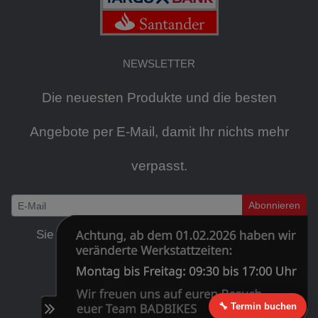
NEWSLETTER
Die neuesten Produkte und die besten
Angebote per E-Mail, damit Ihr nichts mehr
verpasst.
Abonnieren
Newsletter
Sie können den Newsletter jederzeit kostenlos
abbestellen
.
🔧 Termin buchen