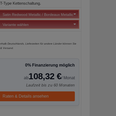
-Type Kettenschaltung.
e
nerhalb Deutschlands, Lieferzeiten für andere Länder können Sie
 & Versand
.
0% Finanzierung möglich
108,32 €
ab
/ Monat
Laufzeit bis zu 60 Monaten
Raten & Details ansehen