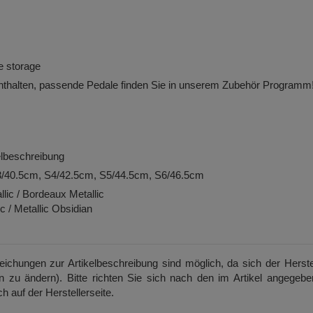
e storage
nthalten,
passende Pedale finden Sie in unserem Zubehör Programm
kelbeschreibung
S3/40.5cm, S4/42.5cm, S5/44.5cm, S6/46.5cm
lic / Bordeaux Metallic
c / Metallic Obsidian
weichungen zur Artikelbeschreibung sind möglich, da sich der Herste
on zu ändern). Bitte richten Sie sich nach den im Artikel angegeb
h auf der Herstellerseite.