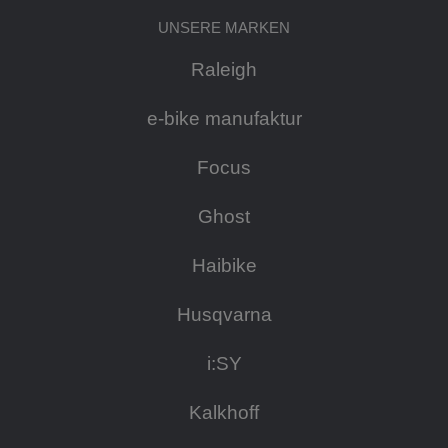
UNSERE MARKEN
Raleigh
e-bike manufaktur
Focus
Ghost
Haibike
Husqvarna
i:SY
Kalkhoff