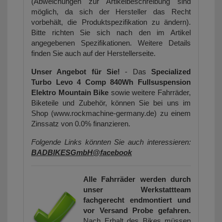
(Abweichungen zur Artikelbeschreibung sind
möglich, da sich der Hersteller das Recht
vorbehält, die Produktspezifikation zu ändern).
Bitte richten Sie sich nach den im Artikel
angegebenen Spezifikationen. Weitere Details
finden Sie auch auf der Herstellerseite.
Unser Angebot für Sie!
- Das
Specialized
Turbo Levo 4 Comp 840Wh Fullsuspension
Elektro Mountain Bike
sowie weitere Fahrräder,
Biketeile und Zubehör, können Sie bei uns im
Shop (www.rockmachine-germany.de) zu einem
Zinssatz von 0.0% finanzieren.
Folgende Links könnten Sie auch interessieren:
BADBIKESGmbH@facebook
Alle Fahrräder werden durch
unser Werkstattteam
fachgerecht endmontiert und
vor Versand Probe gefahren.
Nach Erhalt des Bikes müssen