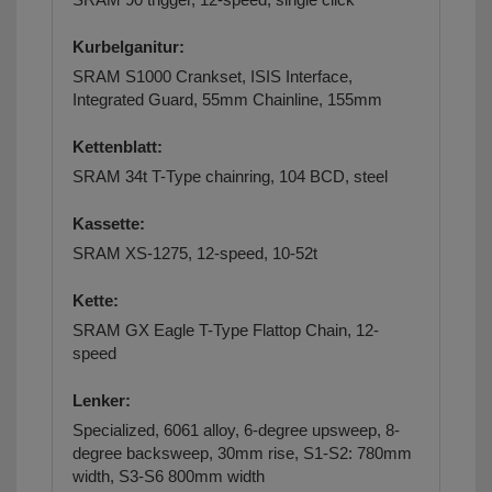
Kurbelganitur:
SRAM S1000 Crankset, ISIS Interface,
Integrated Guard, 55mm Chainline, 155mm
Kettenblatt:
SRAM 34t T-Type chainring, 104 BCD, steel
Kassette:
SRAM XS-1275, 12-speed, 10-52t
Kette:
SRAM GX Eagle T-Type Flattop Chain, 12-
speed
Lenker:
Specialized, 6061 alloy, 6-degree upsweep, 8-
degree backsweep, 30mm rise, S1-S2: 780mm
width, S3-S6 800mm width