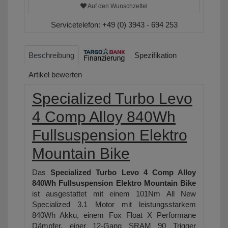
Auf den Wunschzettel
Servicetelefon:
+49 (0) 3943 - 694 253
Beschreibung
Spezifikation
Artikel bewerten
Specialized Turbo Levo
4 Comp Alloy 840Wh
Fullsuspension Elektro
Mountain Bike
Das
Specialized Turbo Levo 4 Comp Alloy
840Wh Fullsuspension Elektro Mountain Bike
ist ausgestattet mit einem 101Nm All New
Specialized 3.1 Motor mit leistungsstarkem
840Wh Akku, einem Fox Float X Performane
Dämpfer, einer 12-Gang SRAM 90 Trigger