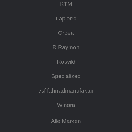
KTM
Lapierre
Orbea
R Raymon
Rotwild
Specialized
vsf fahrradmanufaktur
Winora
Alle Marken