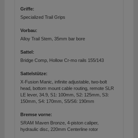
Griffe:
Specialized Trail Grips
Vorbau:
Alloy Trail Stem, 35mm bar bore
Sattel:
Bridge Comp, Hollow Cr-mo rails 155/143
Sattelstütze:
X-Fusion Manic, infinite adjustable, two-bolt
head, bottom mount cable routing, remote SLR
LE lever, 34.9, S1: 100mm, S2: 125mm, S3:
150mm, S4: 170mm, S5/S6: 190mm
Bremse vorne:
SRAM Maven Bronze, 4-piston caliper,
hydraulic disc, 220mm Centerline rotor