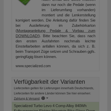
dann nur noch die Pedale (wenn
im Lieferumfang vorhanden)
montiert und die Lenkerstellung
korrigiert werden. Die Anleitung dafür finden Sie
bei Auslieferung im Zubehörkarton
(
Montageanleitung Pedale & Vorbau zum
DOWNLOAD!
). Bitte beachten Sie, dass nach
den ersten Ausfahrten nochmals leichte
Einstellarbeiten anfallen können, da sich z. B.
beim Transport Züge setzen und Schrauben ggfs.
geringfügig lösen können.
www.specialized.com
Verfügbarkeit der Varianten
Lieferzeiten gelten für Lieferungen innerhalb Deutschlands,
Lieferzeiten für andere Länder können Sie hier einsehen:
Zahlung & Versand
.
Specialized Turbo Levo 4 Comp Alloy 840Wh
Fullsuspension Elektro Mountain Bike
Gloss Deep