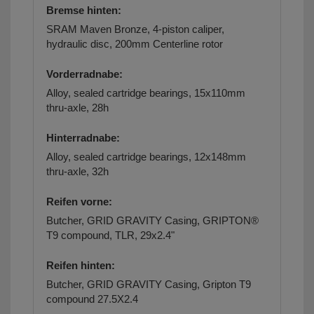
Bremse hinten:
SRAM Maven Bronze, 4-piston caliper,
hydraulic disc, 200mm Centerline rotor
Vorderradnabe:
Alloy, sealed cartridge bearings, 15x110mm
thru-axle, 28h
Hinterradnabe:
Alloy, sealed cartridge bearings, 12x148mm
thru-axle, 32h
Reifen vorne:
Butcher, GRID GRAVITY Casing, GRIPTON®
T9 compound, TLR, 29x2.4"
Reifen hinten:
Butcher, GRID GRAVITY Casing, Gripton T9
compound 27.5X2.4