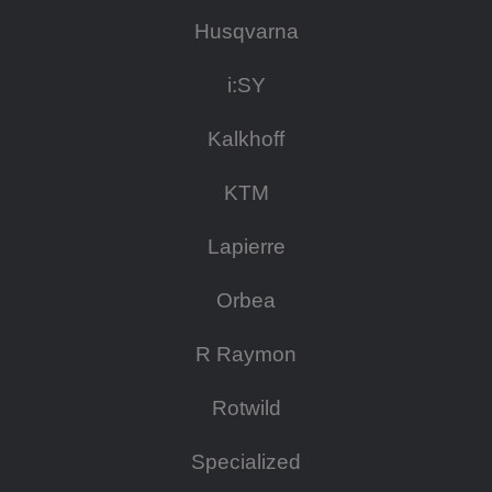
Husqvarna
i:SY
Kalkhoff
KTM
Lapierre
Orbea
R Raymon
Rotwild
Specialized