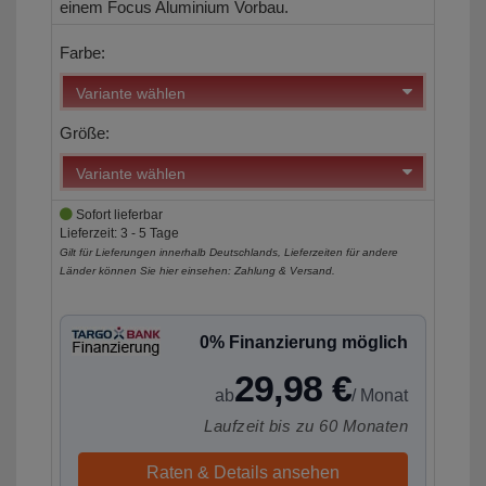
einem Focus Aluminium Vorbau.
Farbe:
Größe:
Sofort lieferbar
Lieferzeit: 3 - 5 Tage
Gilt für Lieferungen innerhalb Deutschlands, Lieferzeiten für andere
Länder können Sie hier einsehen:
Zahlung & Versand
.
0% Finanzierung möglich
29,98 €
ab
/ Monat
Laufzeit bis zu 60 Monaten
Raten & Details ansehen