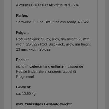
Alexrims BRD-503 / Alexrims BRD-504
Reifen:
Schwalbe G-One Bite, tubeless ready, 45-622
Felgen:
Rodi Blackjack SL 25, alloy, rim height: 23 mm,
width: 25-622 / Rodi Blackjack, alloy, rim height:
23 mm, width: 25-622
Pedale:
nicht im Lieferumfang enthalten,
passende
Pedale finden Sie in unserem Zubehör
Programm!
Gewicht:
ca. 10.60 kg
max. zulässiges Gesamtgewicht: