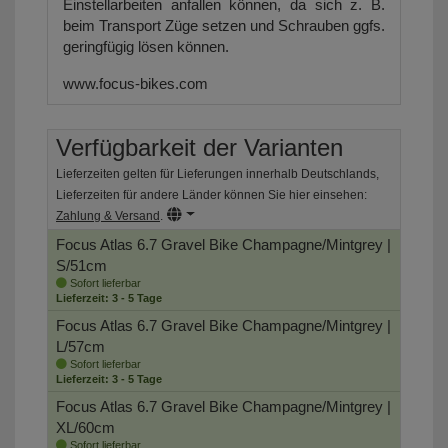
Einstellarbeiten anfallen können, da sich z. B.
beim Transport Züge setzen und Schrauben ggfs.
geringfügig lösen können.
www.focus-bikes.com
Verfügbarkeit der Varianten
Lieferzeiten gelten für Lieferungen innerhalb Deutschlands,
Lieferzeiten für andere Länder können Sie hier einsehen:
Zahlung & Versand
.
Focus Atlas 6.7 Gravel Bike
Champagne/Mintgrey |
S/51cm
Sofort lieferbar
Lieferzeit: 3 - 5 Tage
Focus Atlas 6.7 Gravel Bike
Champagne/Mintgrey |
L/57cm
Sofort lieferbar
Lieferzeit: 3 - 5 Tage
Focus Atlas 6.7 Gravel Bike
Champagne/Mintgrey |
XL/60cm
Sofort lieferbar