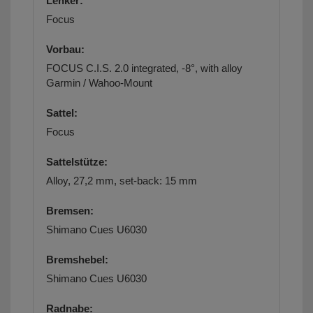
Lenker:
Focus
Vorbau:
FOCUS C.I.S. 2.0 integrated, -8°, with alloy
Garmin / Wahoo-Mount
Sattel:
Focus
Sattelstütze:
Alloy, 27,2 mm, set-back: 15 mm
Bremsen:
Shimano Cues U6030
Bremshebel:
Shimano Cues U6030
Radnabe: