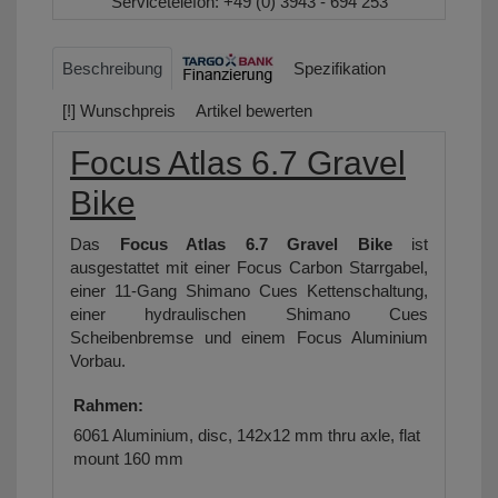
Servicetelefon:
+49 (0) 3943 - 694 253
Beschreibung
Spezifikation
[!] Wunschpreis
Artikel bewerten
Focus Atlas 6.7 Gravel
Bike
Das
Focus Atlas 6.7 Gravel Bike
ist
ausgestattet mit einer Focus Carbon Starrgabel,
einer 11-Gang Shimano Cues Kettenschaltung,
einer hydraulischen Shimano Cues
Scheibenbremse und einem Focus Aluminium
Vorbau.
Rahmen:
6061 Aluminium, disc, 142x12 mm thru axle, flat
mount 160 mm