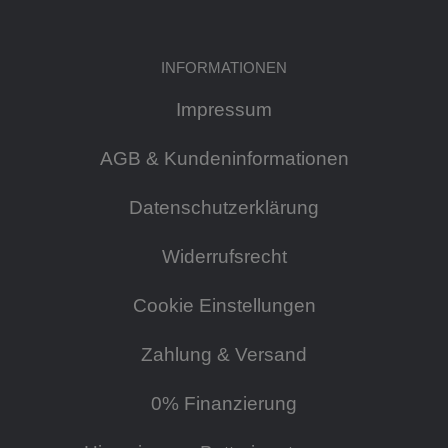
INFORMATIONEN
Impressum
AGB & Kundeninformationen
Datenschutzerklärung
Widerrufsrecht
Cookie Einstellungen
Zahlung & Versand
0% Finanzierung