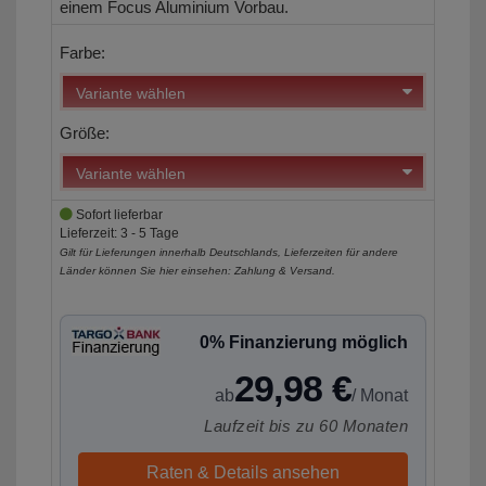
einem Focus Aluminium Vorbau.
Farbe:
Größe:
Sofort lieferbar
Lieferzeit: 3 - 5 Tage
Gilt für Lieferungen innerhalb Deutschlands, Lieferzeiten für andere
Länder können Sie hier einsehen:
Zahlung & Versand
.
0% Finanzierung möglich
29,98 €
ab
/ Monat
Laufzeit bis zu 60 Monaten
Raten & Details ansehen