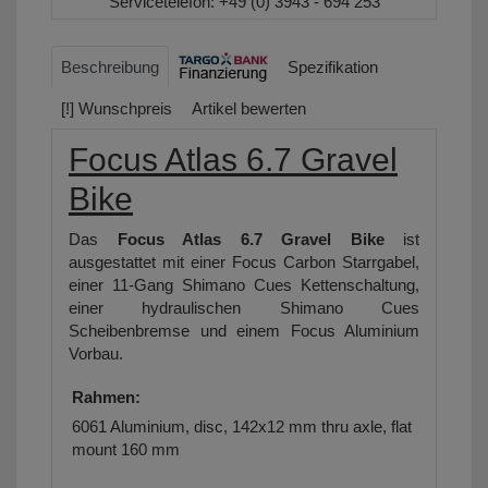
Servicetelefon:
+49 (0) 3943 - 694 253
Beschreibung
Spezifikation
[!] Wunschpreis
Artikel bewerten
Focus Atlas 6.7 Gravel
Bike
Das
Focus Atlas 6.7 Gravel Bike
ist
ausgestattet mit einer Focus Carbon Starrgabel,
einer 11-Gang Shimano Cues Kettenschaltung,
einer hydraulischen Shimano Cues
Scheibenbremse und einem Focus Aluminium
Vorbau.
Rahmen:
6061 Aluminium, disc, 142x12 mm thru axle, flat
mount 160 mm