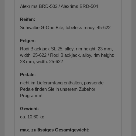
Alexrims BRD-503 / Alexrims BRD-504
Reifen:
Schwalbe G-One Bite, tubeless ready, 45-622
Felgen:
Rodi Blackjack SL 25, alloy, rim height: 23 mm,
width: 25-622 / Rodi Blackjack, alloy, rim height:
23 mm, width: 25-622
Pedale:
nicht im Lieferumfang enthalten,
passende
Pedale finden Sie in unserem Zubehör
Programm!
Gewicht:
ca. 10.60 kg
max. zulässiges Gesamtgewicht: