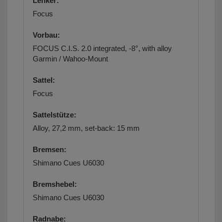
Lenker:
Focus
Vorbau:
FOCUS C.I.S. 2.0 integrated, -8°, with alloy
Garmin / Wahoo-Mount
Sattel:
Focus
Sattelstütze:
Alloy, 27,2 mm, set-back: 15 mm
Bremsen:
Shimano Cues U6030
Bremshebel:
Shimano Cues U6030
Radnabe: