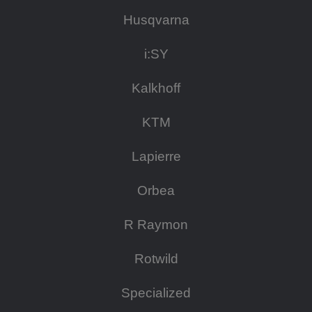
Husqvarna
i:SY
Kalkhoff
KTM
Lapierre
Orbea
R Raymon
Rotwild
Specialized