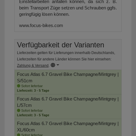
Einstellarbeiten anfallen können, da sich z. B.
beim Transport Züge setzen und Schrauben ggfs.
geringfügig lösen können.
www.focus-bikes.com
Verfügbarkeit der Varianten
Lieferzeiten gelten für Lieferungen innerhalb Deutschlands,
Lieferzeiten für andere Länder können Sie hier einsehen:
Zahlung & Versand
.
Focus Atlas 6.7 Gravel Bike
Champagne/Mintgrey |
S/51cm
Sofort lieferbar
Lieferzeit: 3 - 5 Tage
Focus Atlas 6.7 Gravel Bike
Champagne/Mintgrey |
L/57cm
Sofort lieferbar
Lieferzeit: 3 - 5 Tage
Focus Atlas 6.7 Gravel Bike
Champagne/Mintgrey |
XL/60cm
Sofort lieferbar