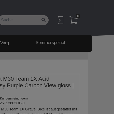
0
Sommerspezial
 Varg
a M30 Team 1X Acid
y Purple Carbon View gloss |
 Kundenmeinungen)
26T13803GP-9
 M30 Team 1X Gravel Bike ist ausgestattet mit