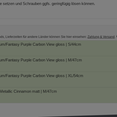
ge setzen und Schrauben ggfs. geringfügig lösen können.
nds, Lieferzeiten für andere Länder können Sie hier einsehen:
Zahlung & Versand
.
m/Fantasy Purple Carbon View gloss | S/44cm
um/Fantasy Purple Carbon View gloss | M/47cm
m/Fantasy Purple Carbon View gloss | XL/54cm
Metallic Cinnamon matt | M/47cm