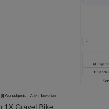
Fragen zu
Auf den M
Ser
[!] Wunschpreis
Artikel bewerten
 1X Gravel Bike