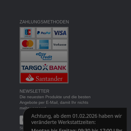
ZAHLUNGSMETHODEN
NEWSLETTER
Die neuesten Produkte und die besten
Angebote per E-Mail, damit Ihr nichts
mehr verpasst.
Newsletter
Abonnieren
Sie können den Newsletter jederzeit