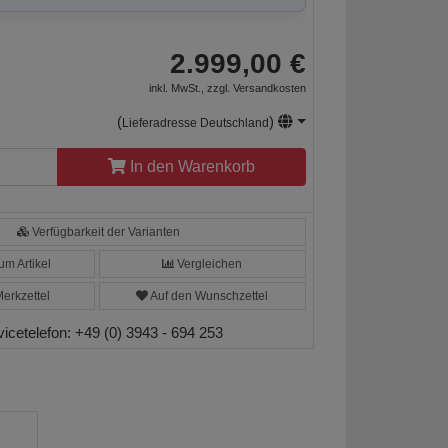
2.999,00 €
inkl. MwSt., zzgl.
Versandkosten
(
)
Lieferadresse Deutschland
In den Warenkorb
Verfügbarkeit der Varianten
m Artikel
Vergleichen
erkzettel
Auf den Wunschzettel
vicetelefon:
+49 (0) 3943 - 694 253