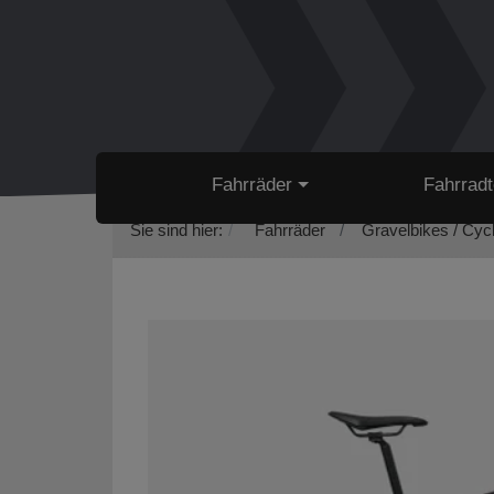
Fahrräder
Fahrradt
Sie sind hier:
Fahrräder
Gravelbikes / Cyc