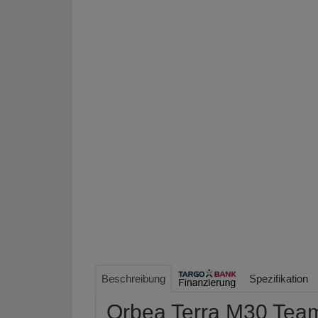
Beschreibung
Spezifikation
Orbea Terra M30 Team