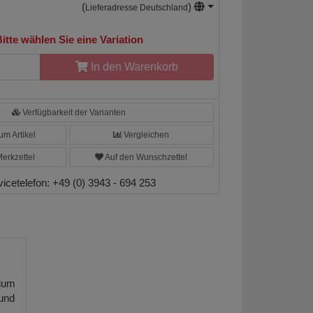
(
)
Lieferadresse Deutschland
itte wählen Sie eine Variation
In den Warenkorb
Verfügbarkeit der Varianten
m Artikel
Vergleichen
erkzettel
Auf den Wunschzettel
vicetelefon:
+49 (0) 3943 - 694 253
nium
und