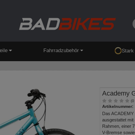
eile
Fahrradzubehör
Stark
Academy G
(0
Artikelnummer:
Das ACADEMY Gr
ausgestattet mi
Rahmen, einer 
V-Bremse sowie d