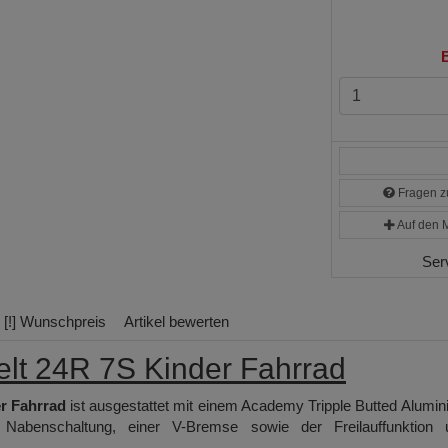
B
Fragen zu
Auf den M
Ser
[!] Wunschpreis
Artikel bewerten
t 24R 7S Kinder Fahrrad
r Fahrrad
ist ausgestattet mit einem Academy Tripple Butted Alumi
benschaltung, einer V-Bremse sowie der Freilauffunktion 