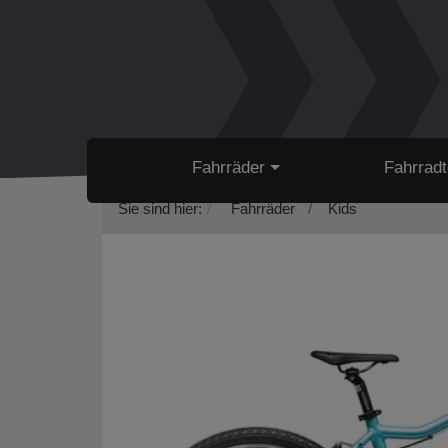
Fahrräder
Fahrradt
Sie sind hier:
Fahrräder
Kids