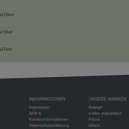
ad
Olive
ad
Blue
ad
Red
INFORMATIONEN
UNSERE MARKEN
Impressum
Raleigh
AGB &
e-bike manufaktur
Kundeninformationen
Focus
Datenschutzerklärung
Ghost