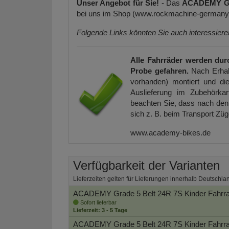
Unser Angebot für Sie!
- Das
ACADEMY Gr
bei uns im Shop (www.rockmachine-germany.d
Folgende Links könnten Sie auch interessier
Alle Fahrräder werden dur
Probe gefahren.
Nach Erhal
vorhanden) montiert und die
Auslieferung im Zubehörkar
beachten Sie, dass nach den 
sich z. B. beim Transport Zü
www.academy-bikes.de
Verfügbarkeit der Varianten
Lieferzeiten gelten für Lieferungen innerhalb Deutschla
ACADEMY Grade 5 Belt 24R 7S Kinder Fahrr
Sofort lieferbar
Lieferzeit: 3 - 5 Tage
ACADEMY Grade 5 Belt 24R 7S Kinder Fahrr