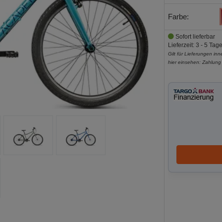
Farbe:
Sofort lieferbar
Lieferzeit: 3 - 5 Tag
Gilt für Lieferungen in
hier einsehen:
Zahlung