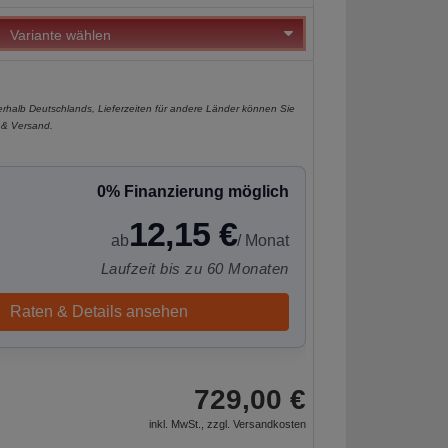
e
nerhalb Deutschlands, Lieferzeiten für andere Länder können Sie
 & Versand
.
0% Finanzierung möglich
12,15 €
ab
/ Monat
Laufzeit bis zu 60 Monaten
Raten & Details ansehen
729,00 €
inkl. MwSt., zzgl.
Versandkosten