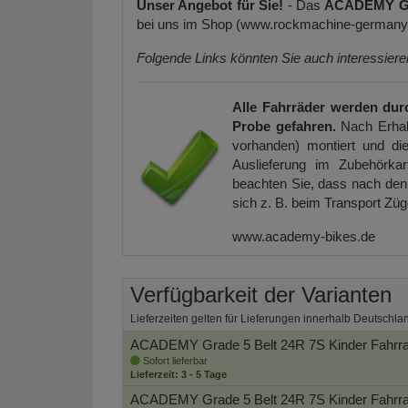
Unser Angebot für Sie!
- Das
ACADEMY Gr
bei uns im Shop (www.rockmachine-germany.d
Folgende Links könnten Sie auch interessier
Alle Fahrräder werden dur
Probe gefahren.
Nach Erhal
vorhanden) montiert und die
Auslieferung im Zubehörkar
beachten Sie, dass nach den 
sich z. B. beim Transport Zü
www.academy-bikes.de
Verfügbarkeit der Varianten
Lieferzeiten gelten für Lieferungen innerhalb Deutschla
ACADEMY Grade 5 Belt 24R 7S Kinder Fahrr
Sofort lieferbar
Lieferzeit: 3 - 5 Tage
ACADEMY Grade 5 Belt 24R 7S Kinder Fahrr