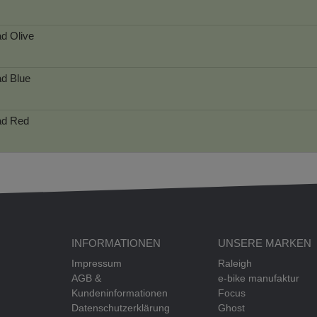
ad
Olive
ad
Blue
ad
Red
INFORMATIONEN
UNSERE MARKEN
Impressum
Raleigh
AGB &
e-bike manufaktur
Kundeninformationen
Focus
Datenschutzerklärung
Ghost