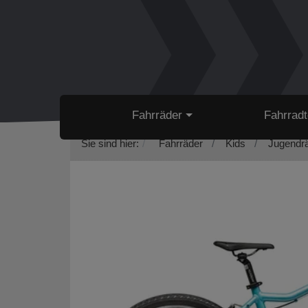
Fahrräder
Fahrradt
Sie sind hier:
Fahrräder
Kids
Jugendrä