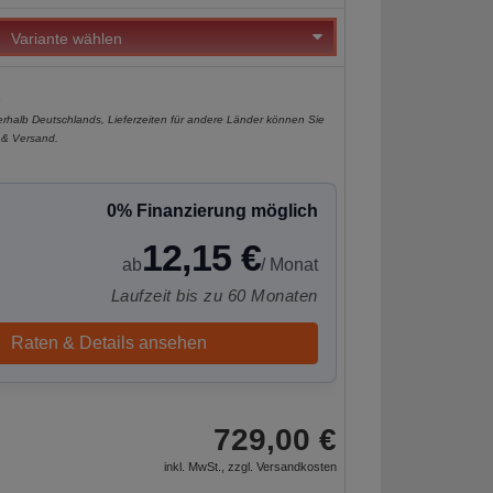
e
nerhalb Deutschlands, Lieferzeiten für andere Länder können Sie
 & Versand
.
0% Finanzierung möglich
12,15 €
ab
/ Monat
Laufzeit bis zu 60 Monaten
Raten & Details ansehen
729,00 €
inkl. MwSt., zzgl.
Versandkosten