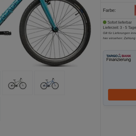
Farbe:
Sofort lieferbar
Lieferzeit: 3 - 5 Tag
Gilt für Lieferungen in
hier einsehen:
Zahlung