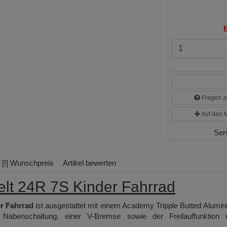
B
Fragen zu
Auf den M
Ser
[!] Wunschpreis
Artikel bewerten
t 24R 7S Kinder Fahrrad
r Fahrrad
ist ausgestattet mit einem Academy Tripple Butted Alumi
benschaltung, einer V-Bremse sowie der Freilauffunktion 