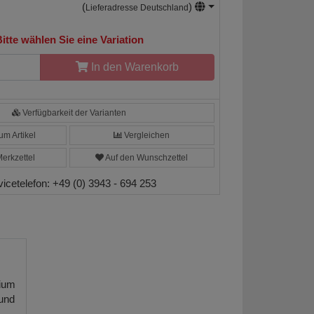
(
)
Lieferadresse Deutschland
itte wählen Sie eine Variation
In den Warenkorb
Verfügbarkeit der Varianten
m Artikel
Vergleichen
erkzettel
Auf den Wunschzettel
vicetelefon:
+49 (0) 3943 - 694 253
nium
und