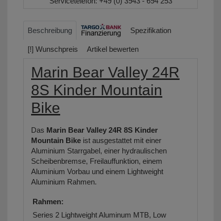
Servicetelefon:
+49 (0) 3943 - 694 253
Beschreibung
Spezifikation
[!] Wunschpreis
Artikel bewerten
Marin Bear Valley 24R
8S Kinder Mountain
Bike
Das
Marin Bear Valley 24R 8S Kinder
Mountain Bike
ist ausgestattet mit einer
Aluminium Starrgabel, einer hydraulischen
Scheibenbremse, Freilauffunktion, einem
Aluminium Vorbau und einem Lightweight
Aluminium Rahmen.
Rahmen:
Series 2 Lightweight Aluminum MTB, Low