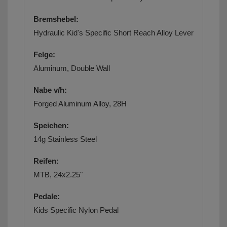
Bremshebel:
Hydraulic Kid's Specific Short Reach Alloy Lever
Felge:
Aluminum, Double Wall
Nabe v/h:
Forged Aluminum Alloy, 28H
Speichen:
14g Stainless Steel
Reifen:
MTB, 24x2.25"
Pedale:
Kids Specific Nylon Pedal