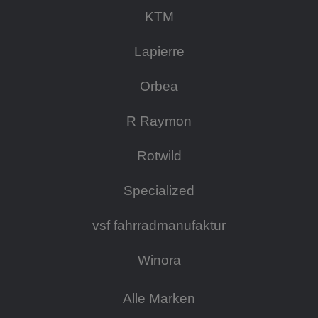
KTM
Lapierre
Orbea
R Raymon
Rotwild
Specialized
vsf fahrradmanufaktur
Winora
Alle Marken