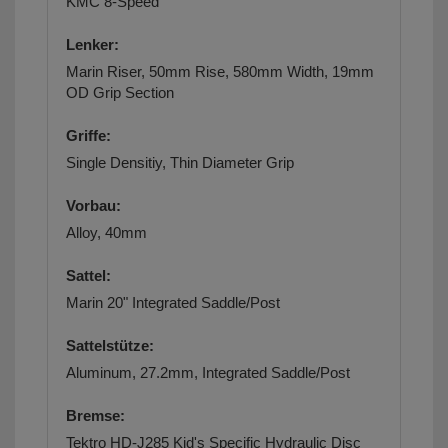
KMC 8-Speed
Lenker:
Marin Riser, 50mm Rise, 580mm Width, 19mm
OD Grip Section
Griffe:
Single Densitiy, Thin Diameter Grip
Vorbau:
Alloy, 40mm
Sattel:
Marin 20" Integrated Saddle/Post
Sattelstütze:
Aluminum, 27.2mm, Integrated Saddle/Post
Bremse:
Tektro HD-J285 Kid's Specific Hydraulic Disc