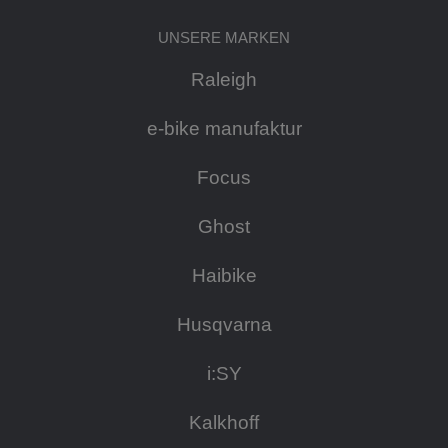
UNSERE MARKEN
Raleigh
e-bike manufaktur
Focus
Ghost
Haibike
Husqvarna
i:SY
Kalkhoff