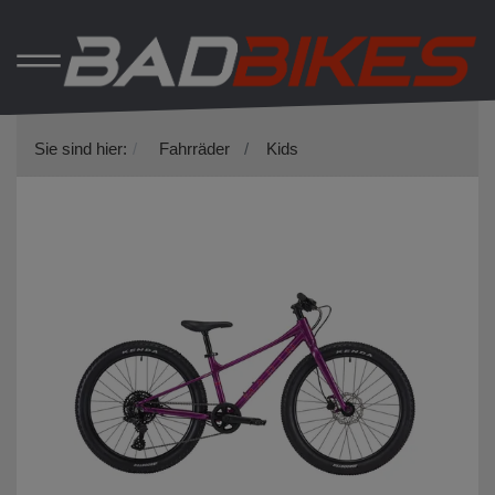
Sie sind hier:
Fahrräder
Kids