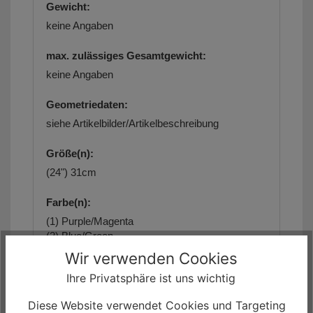
Gewicht:
keine Angaben
max. zulässiges Gesamtgewicht:
keine Angaben
Geometriedaten:
siehe Artikelbilder/Artikelbeschreibung
Größe(n):
(24") 31cm
Farbe(n):
(1) Purple/Magenta
(2) Blue/Green
Wir verwenden Cookies
Ihre Privatsphäre ist uns wichtig
Diese Website verwendet Cookies und Targeting