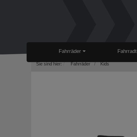
Fahrräder
Fahrradt
Sie sind hier:
Fahrräder
Kids