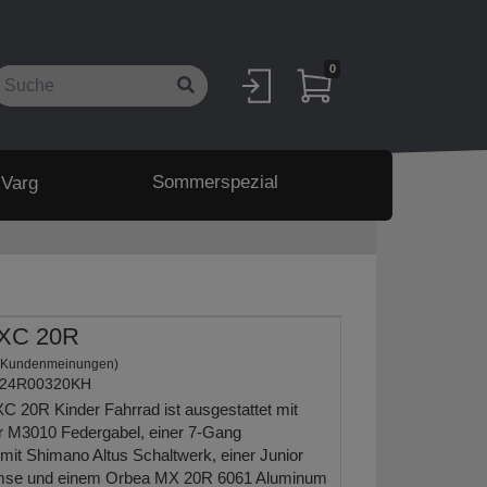
0
Sommerspezial
 Varg
 XC 20R
 Kundenmeinungen)
24R00320KH
 20R Kinder Fahrrad ist ausgestattet mit
r M3010 Federgabel, einer 7-Gang
mit Shimano Altus Schaltwerk, einer Junior
emse und einem Orbea MX 20R 6061 Aluminum