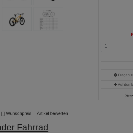
B
Fragen zu
Auf den M
Ser
[!] Wunschpreis
Artikel bewerten
der Fahrrad