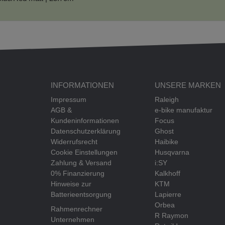
INFORMATIONEN
UNSERE MARKEN
Impressum
Raleigh
AGB &
e-bike manufaktur
Kundeninformationen
Focus
Datenschutzerklärung
Ghost
Widerrufsrecht
Haibike
Cookie Einstellungen
Husqvarna
Zahlung & Versand
i:SY
0% Finanzierung
Kalkhoff
Hinweise zur
KTM
Batterieentsorgung
Lapierre
Orbea
Rahmenrechner
R Raymon
Unternehmen