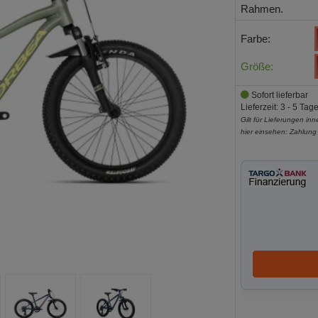
Rahmen.
Farbe:
Größe:
Sofort lieferbar
Lieferzeit: 3 - 5 Tag
Gilt für Lieferungen in
hier einsehen:
Zahlung