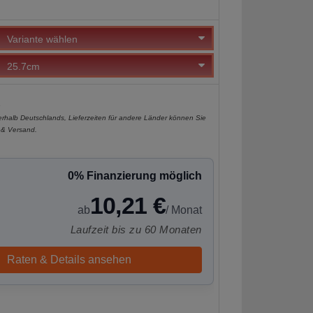
e
nerhalb Deutschlands, Lieferzeiten für andere Länder können Sie
 & Versand
.
0% Finanzierung möglich
10,21 €
ab
/ Monat
Laufzeit bis zu 60 Monaten
Raten & Details ansehen