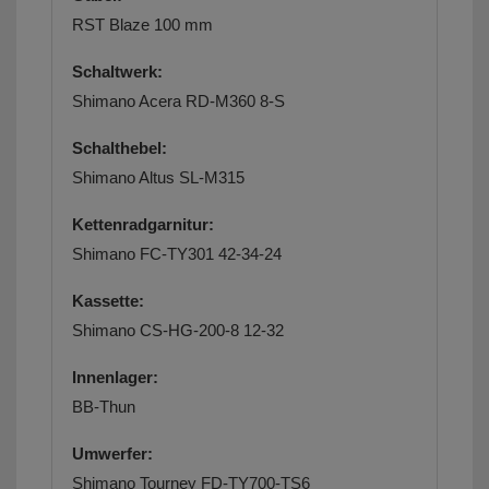
RST Blaze 100 mm
Schaltwerk:
Shimano Acera RD-M360 8-S
Schalthebel:
Shimano Altus SL-M315
Kettenradgarnitur:
Shimano FC-TY301 42-34-24
Kassette:
Shimano CS-HG-200-8 12-32
Innenlager:
BB-Thun
Umwerfer:
Shimano Tourney FD-TY700-TS6