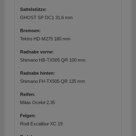
Sattelstütze:
GHOST SP DC1 31.6 mm
Bremsen:
Tektro HD-M275 180 mm
Radnabe vorne:
Shimano HB-TX505 QR 100 mm
Radnabe hinten:
Shimano FH-TX505 QR 135 mm
Reifen:
Mitas Ocelot 2.35
Felgen:
Rodi Excalibur XC 19