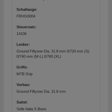
Schaltauge:
FRHG0004
Steuersatz:
14106
Lenker:
Ground Fiftyone Dia. 31.8 mm 0/720 mm (S)
0/740 mm (M-L) 0/760 (XL)
Griffe:
MTB Grip
Vorbau:
Ground Fiftyone Dia. 31.8 mm
Sattel:
Selle Italia X-Base