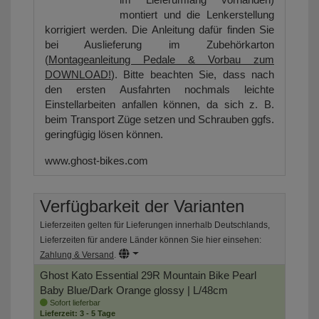
montiert und die Lenkerstellung
korrigiert werden. Die Anleitung dafür finden Sie
bei Auslieferung im Zubehörkarton
(
Montageanleitung Pedale & Vorbau zum
DOWNLOAD!
). Bitte beachten Sie, dass nach
den ersten Ausfahrten nochmals leichte
Einstellarbeiten anfallen können, da sich z. B.
beim Transport Züge setzen und Schrauben ggfs.
geringfügig lösen können.
www.ghost-bikes.com
Verfügbarkeit der Varianten
Lieferzeiten gelten für Lieferungen innerhalb Deutschlands,
Lieferzeiten für andere Länder können Sie hier einsehen:
Zahlung & Versand
.
Ghost Kato Essential 29R Mountain Bike
Pearl
Baby Blue/Dark Orange glossy | L/48cm
Sofort lieferbar
Lieferzeit: 3 - 5 Tage