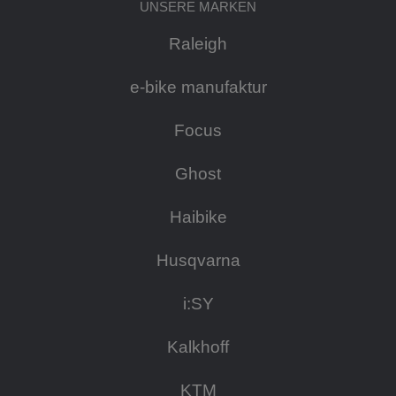
UNSERE MARKEN
Raleigh
e-bike manufaktur
Focus
Ghost
Haibike
Husqvarna
i:SY
Kalkhoff
KTM