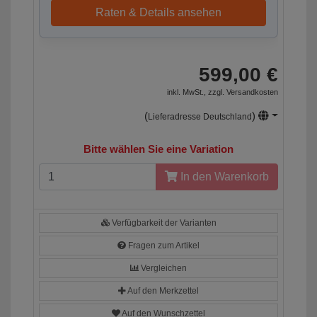
Raten & Details ansehen
599,00 €
inkl. MwSt., zzgl.
Versandkosten
(
)
Lieferadresse Deutschland
Bitte wählen Sie eine Variation
In den Warenkorb
Verfügbarkeit der Varianten
Fragen zum Artikel
Vergleichen
Auf den Merkzettel
Auf den Wunschzettel