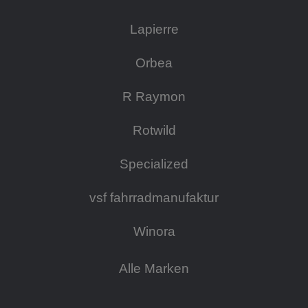
Lapierre
Orbea
R Raymon
Rotwild
Specialized
vsf fahrradmanufaktur
Winora
Alle Marken