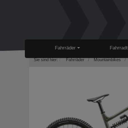
Fahrräder
Fahrradt
Sie sind hier:
Fahrräder
Mountainbikes