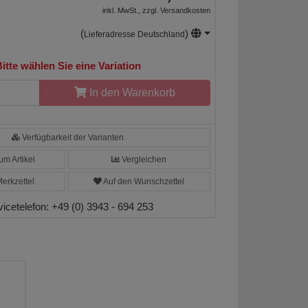
inkl. MwSt., zzgl.
Versandkosten
(
)
Lieferadresse Deutschland
itte wählen Sie eine Variation
In den Warenkorb
Verfügbarkeit der Varianten
m Artikel
Vergleichen
erkzettel
Auf den Wunschzettel
vicetelefon:
+49 (0) 3943 - 694 253