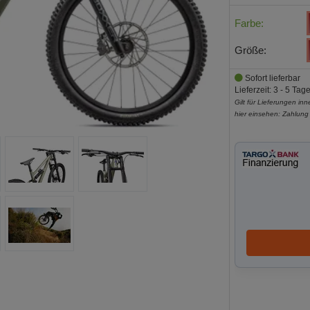
Farbe:
Größe:
Sofort lieferbar
Lieferzeit: 3 - 5 Tag
Gilt für Lieferungen in
hier einsehen:
Zahlung