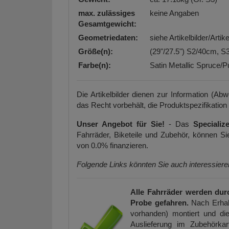
max. zulässiges
keine Angaben
Gesamtgewicht:
Geometriedaten:
siehe Artikelbilder/Arti
Größe(n):
(29"/27.5") S2/40cm, 
Farbe(n):
Satin Metallic Spruce/
Die Artikelbilder dienen zur Information (Ab
das Recht vorbehält, die Produktspezifikation
Unser Angebot für Sie!
- Das
Speciali
Fahrräder, Biketeile und Zubehör, können 
von 0.0% finanzieren.
Folgende Links könnten Sie auch interessier
Alle Fahrräder werden dur
Probe gefahren.
Nach Erhal
vorhanden) montiert und die
Auslieferung im Zubehörkar