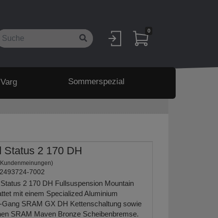
0
Sommerspezial
 Varg
d Status 2 170 DH
 Kundenmeinungen)
2493724-7002
 Status 2 170 DH Fullsuspension Mountain
attet mit einem Specialized Aluminium
7-Gang SRAM GX DH Kettenschaltung sowie
schen SRAM Maven Bronze Scheibenbremse.