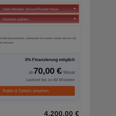
e
nerhalb Deutschlands, Lieferzeiten für andere Länder können Sie
 & Versand
.
0% Finanzierung möglich
70,00 €
ab
/ Monat
Laufzeit bis zu 60 Monaten
Raten & Details ansehen
4.200,00 €