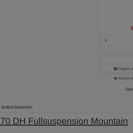
B
Fragen zu
Auf den M
Ser
Artikel bewerten
 170 DH Fullsuspension Mountain