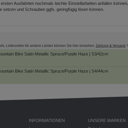
ersten Ausfahrten nochmals leichte Einstellarbeiten anfallen können
ge setzen und Schrauben ggfs. geringfügig lösen können.
nds, Lieferzeiten für andere Länder können Sie hier einsehen:
Zahlung & Versand
.
ountain Bike
Satin Metallic Spruce/Purple Haze | S3/42cm
ountain Bike
Satin Metallic Spruce/Purple Haze | S4/44cm
INFORMATIONEN
UNSERE MARKEN