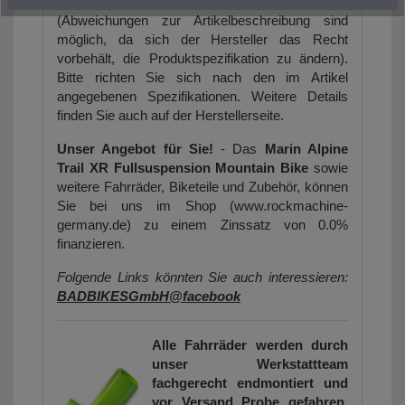
Die Artikelbilder dienen zur Information
(Abweichungen zur Artikelbeschreibung sind
möglich, da sich der Hersteller das Recht
vorbehält, die Produktspezifikation zu ändern).
Bitte richten Sie sich nach den im Artikel
angegebenen Spezifikationen. Weitere Details
finden Sie auch auf der Herstellerseite.
Unser Angebot für Sie!
- Das
Marin Alpine
Trail XR Fullsuspension Mountain Bike
sowie
weitere Fahrräder, Biketeile und Zubehör, können
Sie bei uns im Shop (www.rockmachine-
germany.de) zu einem Zinssatz von 0.0%
finanzieren.
Folgende Links könnten Sie auch interessieren:
BADBIKESGmbH@facebook
Alle Fahrräder werden durch
unser Werkstattteam
fachgerecht endmontiert und
vor Versand Probe gefahren.