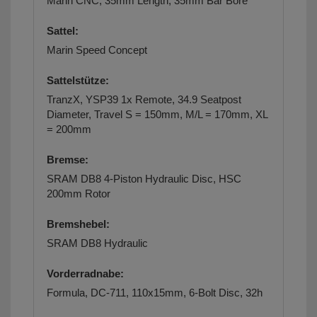
Marin CNC, 35mm Length, 35mm Bar Bore
Sattel:
Marin Speed Concept
Sattelstütze:
TranzX, YSP39 1x Remote, 34.9 Seatpost
Diameter, Travel S = 150mm, M/L = 170mm, XL
= 200mm
Bremse:
SRAM DB8 4-Piston Hydraulic Disc, HSC
200mm Rotor
Bremshebel:
SRAM DB8 Hydraulic
Vorderradnabe:
Formula, DC-711, 110x15mm, 6-Bolt Disc, 32h