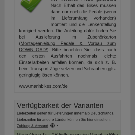
Nach Erhalt des Bikes müssen
dann nur noch die Pedale (wenn
im Lieferumfang vorhanden)
montiert und die Lenkerstellung
korrigiert werden. Die Anleitung dafür finden Sie
bei Auslieferung im Zubehörkarton
(
Montageanleitung Pedale & Vorbau zum
DOWNLOAD!
). Bitte beachten Sie, dass nach
den ersten Ausfahrten nochmals leichte
Einstellarbeiten anfallen können, da sich z. B.
beim Transport Züge setzen und Schrauben ggfs.
geringfügig lösen können.
www.marinbikes.com/de
Verfügbarkeit der Varianten
Lieferzeiten gelten für Lieferungen innerhalb Deutschlands,
Lieferzeiten für andere Länder können Sie hier einsehen:
Zahlung & Versand
.
Marin Alpine Trail XR Fullsuspension Mountain Bike