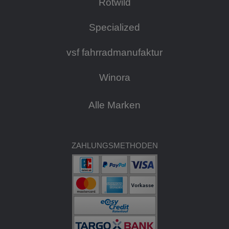
Rotwild
Specialized
vsf fahrradmanufaktur
Winora
Alle Marken
ZAHLUNGSMETHODEN