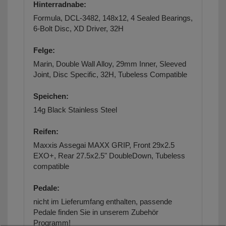
Hinterradnabe:
Formula, DCL-3482, 148x12, 4 Sealed Bearings,
6-Bolt Disc, XD Driver, 32H
Felge:
Marin, Double Wall Alloy, 29mm Inner, Sleeved
Joint, Disc Specific, 32H, Tubeless Compatible
Speichen:
14g Black Stainless Steel
Reifen:
Maxxis Assegai MAXX GRIP, Front 29x2.5
EXO+, Rear 27.5x2.5" DoubleDown, Tubeless
compatible
Pedale:
nicht im Lieferumfang enthalten,
passende
Pedale finden Sie in unserem Zubehör
Programm!