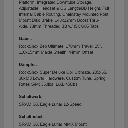
Platform, Integrated Downtube Storage,
Adjustable Headset & CS Length/BB Height, Full
Internal Cable Routing, Chainstay Mounted Post
Mount Disc Brake, 148x12mm Boost Thru-
Axle, 73mm Threaded BB w/ ISCG05 Tabs
Gabel:
RockShox Zeb Ultimate, 170mm Travel, 29",
110x15mm Maxle Stealth, 44mm Offset
Dämpfer:
RockShox Super Deluxe Coil Ultimate, 205x65,
30xM8 Lower Hardware, Custom Tune, Spring
Rates S/M: 350lbs, L/XL:450lbs
Schaltwerk:
SRAM GX Eagle Lunar 12-Speed
Schalthebel:
SRAM GX Eagle Lunar MMX Mount