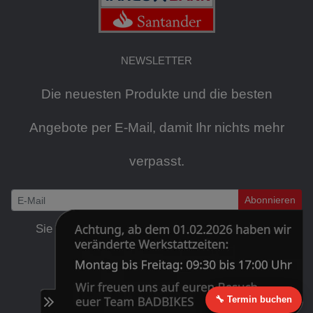
NEWSLETTER
Die neuesten Produkte und die besten
Angebote per E-Mail, damit Ihr nichts mehr
verpasst.
Abonnieren
Newsletter
Sie können den Newsletter jederzeit kostenlos
abbestellen
.
🔧 Termin buchen