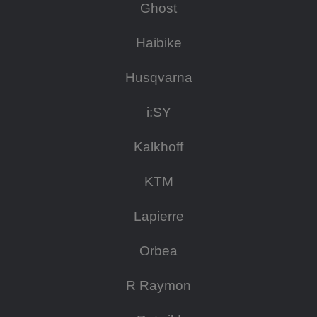
Ghost
Haibike
Husqvarna
i:SY
Kalkhoff
KTM
Lapierre
Orbea
R Raymon