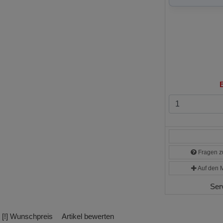
B
Fragen zu
Auf den M
Ser
[!] Wunschpreis
Artikel bewerten