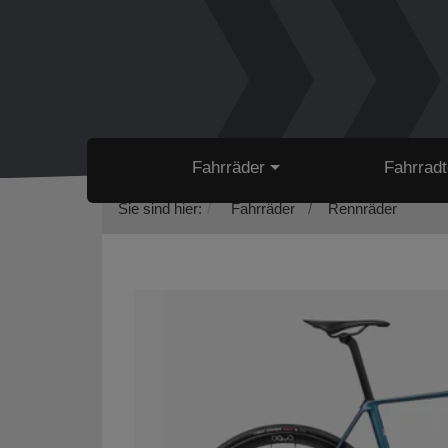
Fahrräder
Fahrradt
Sie sind hier:
Fahrräder
Rennräder