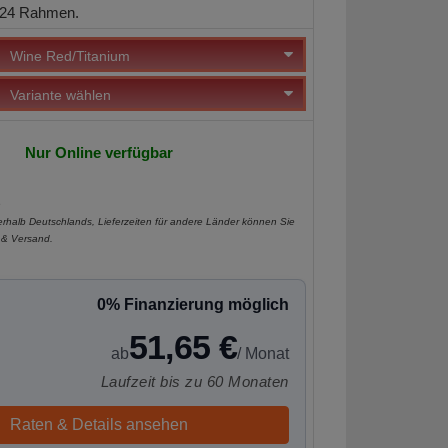
24 Rahmen.
Nur Online verfügbar
e
nerhalb Deutschlands, Lieferzeiten für andere Länder können Sie
 & Versand
.
0% Finanzierung möglich
51,65 €
ab
/ Monat
Laufzeit bis zu 60 Monaten
Raten & Details ansehen