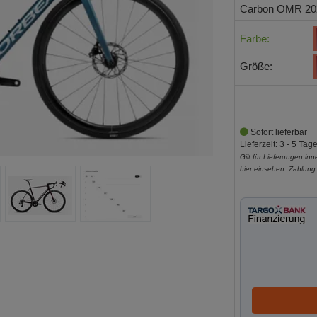
Carbon OMR 20
Farbe:
Größe:
Sofort lieferbar
Lieferzeit: 3 - 5 Tag
Gilt für Lieferungen in
hier einsehen:
Zahlung