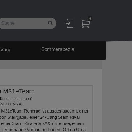
0
Sommerspezial
 Varg
a M31eTeam
 Kundenmeinungen)
24R11347AJ
M31eTeam Rennrad ist ausgestattet mit einer
on Starrgabel, einer 24-Gang Sram Rival
, einer Sram Rival eTap AXS Bremse, einem
Performance Vorbau und einem Orbea Orca