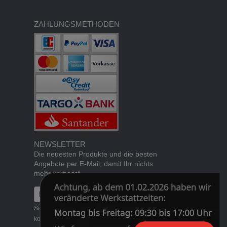
ZAHLUNGSMETHODEN
NEWSLETTER
Die neuesten Produkte und die besten
Angebote per E-Mail, damit Ihr nichts
mehr verpasst.
Newsletter
Abonnieren
Sie können den Newsletter jederzeit
kostenlos
abbestellen
.