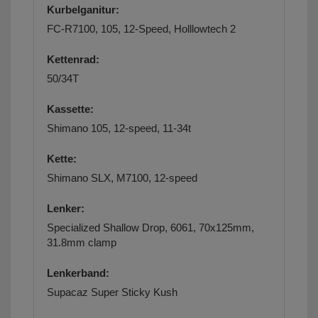
Kurbelganitur:
FC-R7100, 105, 12-Speed, Holllowtech 2
Kettenrad:
50/34T
Kassette:
Shimano 105, 12-speed, 11-34t
Kette:
Shimano SLX, M7100, 12-speed
Lenker:
Specialized Shallow Drop, 6061, 70x125mm,
31.8mm clamp
Lenkerband:
Supacaz Super Sticky Kush