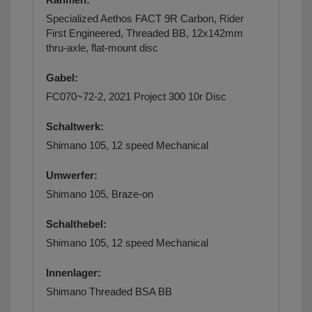
Specialized Aethos FACT 9R Carbon, Rider
First Engineered, Threaded BB, 12x142mm
thru-axle, flat-mount disc
Gabel:
FC070~72-2, 2021 Project 300 10r Disc
Schaltwerk:
Shimano 105, 12 speed Mechanical
Umwerfer:
Shimano 105, Braze-on
Schalthebel:
Shimano 105, 12 speed Mechanical
Innenlager:
Shimano Threaded BSA BB