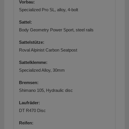
Vorbau:
Specialized Pro SL, alloy, 4-bolt
Sattel:
Body Geometry Power Sport, steel rails
Sattelstütze:
Roval Alpinist Carbon Seatpost
Sattelklemme:
Specialized Alloy, 30mm
Bremsen:
Shimano 105, Hydraulic disc
Laufräder:
DT R470 Disc
Reifen: