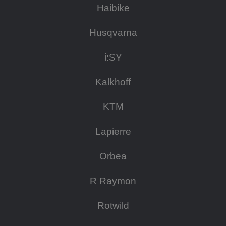
Haibike
Husqvarna
i:SY
Kalkhoff
KTM
Lapierre
Orbea
R Raymon
Rotwild