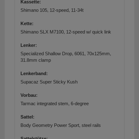
Kassette:
Shimano 105, 12-speed, 11-34t
Kette:
Shimano SLX M7100, 12-speed w/ quick link
Lenker:
Specialized Shallow Drop, 6061, 70x125mm,
31.8mm clamp
Lenkerband:
Supacaz Super Sticky Kush
Vorbau:
Tarmac integrated stem, 6-degree
Sattel:
Body Geometry Power Sport, steel rails
Sattelstütze: