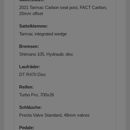
2021 Tarmac Carbon seat post, FACT Carbon,
20mm offset
Sattelklemme:
Tarmac integrated wedge
Bremsen:
Shimano 105, Hydraulic disc
Laufräder:
DT R470 Disc
Reifen:
Turbo Pro, 700x26
Schläuche:
Presta Valve Standard, 48mm valves
Pedale: