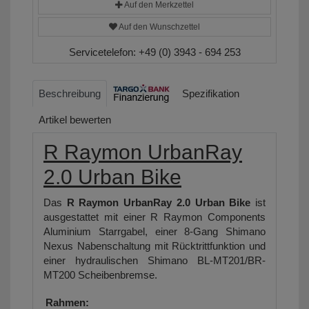
Auf den Merkzettel
Auf den Wunschzettel
Servicetelefon:
+49 (0) 3943 - 694 253
Beschreibung
Spezifikation
Artikel bewerten
R Raymon UrbanRay
2.0 Urban Bike
Das
R Raymon UrbanRay 2.0 Urban Bike
ist
ausgestattet mit einer R Raymon Components
Aluminium Starrgabel, einer 8-Gang Shimano
Nexus Nabenschaltung mit Rücktrittfunktion und
einer hydraulischen Shimano BL-MT201/BR-
MT200 Scheibenbremse.
Rahmen: