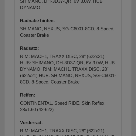
SHIMANO, DH-3D37-QR, 6V 3.0W, HUB
DYNAMO
Radnabe hinten:
SHIMANO, NEXUS, SG-C6001-8CD, 8-Speed,
Coaster Brake
Radsatz:
RIM: MACH1, TRAXX DISC, 28" (622x21)
HUB: SHIMANO, DH-3D37-QR, 6V 3.0W, HUB
DYNAMO; RIM: MACH1, TRAXX DISC, 28"
(622x21) HUB: SHIMANO, NEXUS, SG-C6001-
8CD, 8-Speed, Coaster Brake
Reifen:
CONTINENTAL, Speed RIDE, Skin Reflex,
28x1.60 (42-622)
Vorderrad:
RIM: MACH1, TRAXX DISC, 28" (622x21)