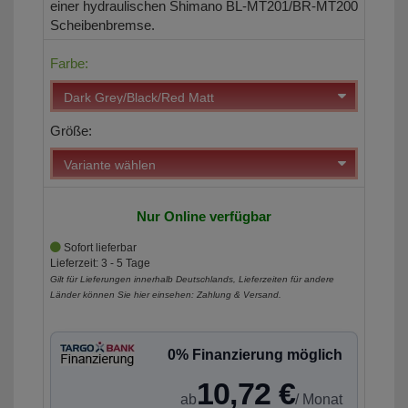
einer hydraulischen Shimano BL-MT201/BR-MT200
Scheibenbremse.
Farbe:
Größe:
Nur Online verfügbar
Sofort lieferbar
Lieferzeit: 3 - 5 Tage
Gilt für Lieferungen innerhalb Deutschlands, Lieferzeiten für andere
Länder können Sie hier einsehen:
Zahlung & Versand
.
0% Finanzierung möglich
10,72 €
ab
/ Monat