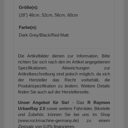
Größe(n):
(28") 48cm, 52cm, 56cm, 60cm
Farbe(n):
Dark Grey/Black/Red Matt
Die Artikelbilder dienen zur Information. Bitte
richten Sie sich nach den im Artikel angegebenen
Spezifikationen. Abweichungen zur
Artikelbeschreibung sind jedoch möglich, da sich
der Hersteller das Recht vorbehält, die
Produktspezifikation zu ändern. Weitere Details
finden Sie auch auf der Herstellerseite.
Unser Angebot für Sie!
- Das
R Raymon
UrbanRay 2.0
sowie weitere Fahrräder, Biketeile
und Zubehör, können Sie bei uns im Shop
(www.rockmachine-germany.de) zu einem
Zinssatz von 0.0% finanzieren.