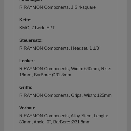
R RAYMON Components, JIS 4-square
Kette:
KMC, Z1wide EPT
Steuersatz:
R RAYMON Components, Headset, 1 1/8"
Lenker:
R RAYMON Components, Width: 640mm, Rise:
18mm, BarBore: Ø31.8mm
Griffe:
R RAYMON Components, Grips, Width: 125mm
Vorbau:
R RAYMON Components, Alloy Stem, Length:
80mm, Angle: 0°, BarBore: Ø31.8mm