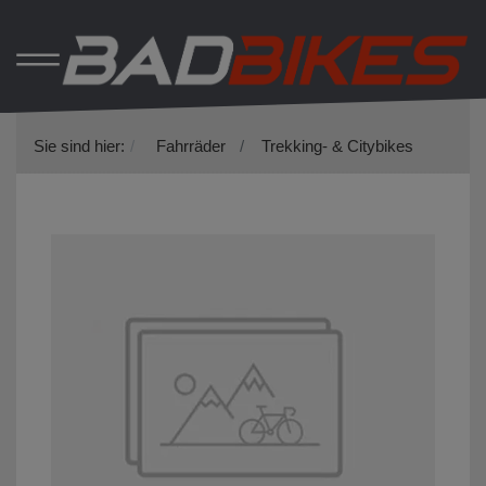
Sie sind hier:
Fahrräder
Trekking- & Citybikes