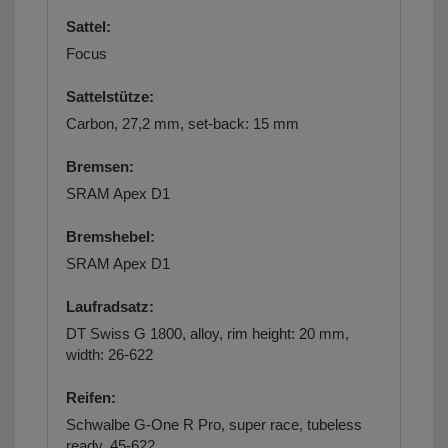
Sattel:
Focus
Sattelstütze:
Carbon, 27,2 mm, set-back: 15 mm
Bremsen:
SRAM Apex D1
Bremshebel:
SRAM Apex D1
Laufradsatz:
DT Swiss G 1800, alloy, rim height: 20 mm,
width: 26-622
Reifen:
Schwalbe G-One R Pro, super race, tubeless
ready, 45-622