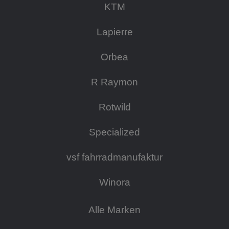
KTM
Lapierre
Orbea
R Raymon
Rotwild
Specialized
vsf fahrradmanufaktur
Winora
Alle Marken