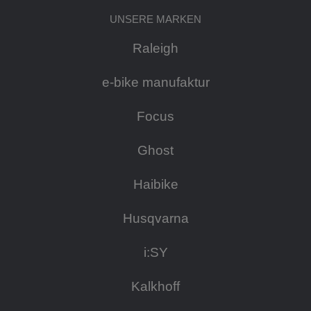
UNSERE MARKEN
Raleigh
e-bike manufaktur
Focus
Ghost
Haibike
Husqvarna
i:SY
Kalkhoff