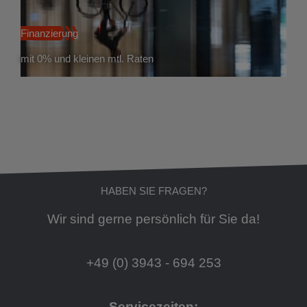
Finanzierung
mit 0% und kleinen mtl. Raten
HABEN SIE FRAGEN?
Wir sind gerne persönlich für Sie da!
+49 (0) 3943 - 694 253
Servicezeiten: