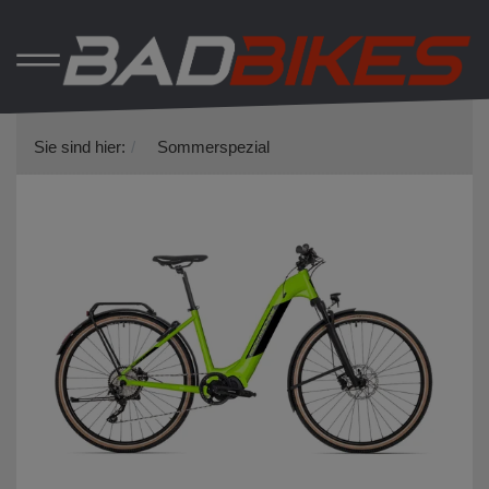
Sie sind hier:
Sommerspezial