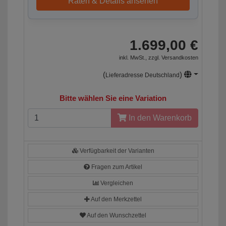
Raten & Details ansehen
1.699,00 €
inkl. MwSt., zzgl.
Versandkosten
(
)
Lieferadresse Deutschland
Bitte wählen Sie eine Variation
In den Warenkorb
Verfügbarkeit der Varianten
Fragen zum Artikel
Vergleichen
Auf den Merkzettel
Auf den Wunschzettel