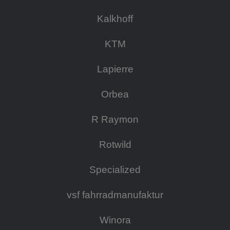
Kalkhoff
KTM
Lapierre
Orbea
R Raymon
Rotwild
Specialized
vsf fahrradmanufaktur
Winora