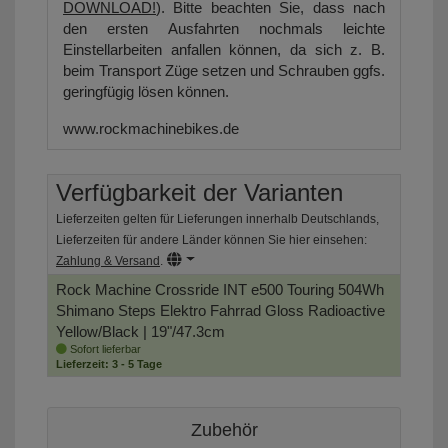
DOWNLOAD!
). Bitte beachten Sie, dass nach
den ersten Ausfahrten nochmals leichte
Einstellarbeiten anfallen können, da sich z. B.
beim Transport Züge setzen und Schrauben ggfs.
geringfügig lösen können.
www.rockmachinebikes.de
Verfügbarkeit der Varianten
Lieferzeiten gelten für Lieferungen innerhalb Deutschlands,
Lieferzeiten für andere Länder können Sie hier einsehen:
Zahlung & Versand
.
Rock Machine Crossride INT e500 Touring 504Wh
Shimano Steps Elektro Fahrrad
Gloss Radioactive
Yellow/Black | 19"/47.3cm
Sofort lieferbar
Lieferzeit: 3 - 5 Tage
Zubehör