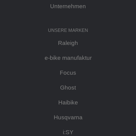
Unternehmen
UNSERE MARKEN
Raleigh
e-bike manufaktur
Focus
Ghost
Haibike
Husqvarna
i:SY