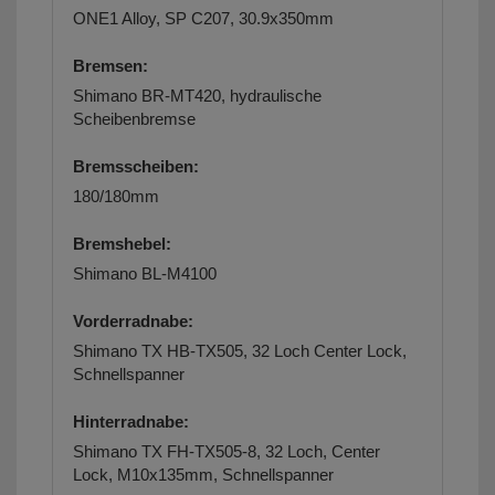
ONE1 Alloy, SP C207, 30.9x350mm
Bremsen:
Shimano BR-MT420, hydraulische
Scheibenbremse
Bremsscheiben:
180/180mm
Bremshebel:
Shimano BL-M4100
Vorderradnabe:
Shimano TX HB-TX505, 32 Loch Center Lock,
Schnellspanner
Hinterradnabe:
Shimano TX FH-TX505-8, 32 Loch, Center
Lock, M10x135mm, Schnellspanner