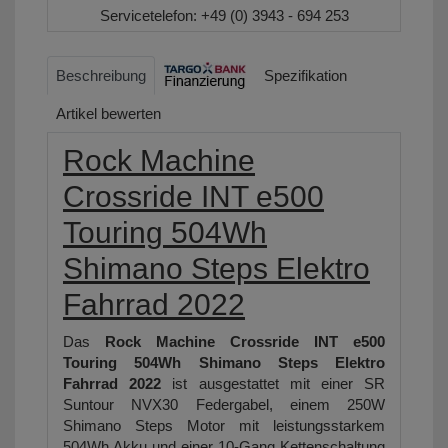
Servicetelefon:
+49 (0) 3943 - 694 253
Beschreibung
Spezifikation
Artikel bewerten
Rock Machine
Crossride INT e500
Touring 504Wh
Shimano Steps Elektro
Fahrrad 2022
Das
Rock Machine Crossride INT e500
Touring 504Wh Shimano Steps Elektro
Fahrrad 2022
ist ausgestattet mit einer SR
Suntour NVX30 Federgabel, einem 250W
Shimano Steps Motor mit leistungsstarkem
504Wh Akku und einer 10-Gang Kettenschaltung