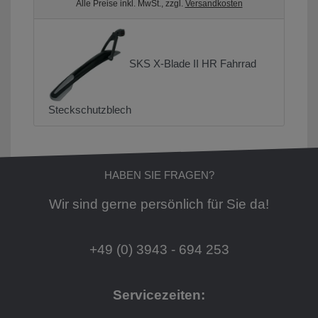
Alle Preise inkl. MwSt., zzgl.
Versandkosten
SKS X-Blade II HR Fahrrad
Steckschutzblech
HABEN SIE FRAGEN?
Wir sind gerne persönlich für Sie da!
+49 (0) 3943 - 694 253
Servicezeiten: