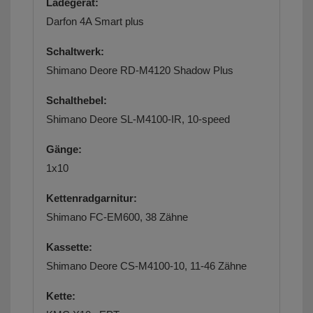
Ladegerät:
Darfon 4A Smart plus
Schaltwerk:
Shimano Deore RD-M4120 Shadow Plus
Schalthebel:
Shimano Deore SL-M4100-IR, 10-speed
Gänge:
1x10
Kettenradgarnitur:
Shimano FC-EM600, 38 Zähne
Kassette:
Shimano Deore CS-M4100-10, 11-46 Zähne
Kette: