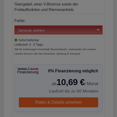
Starrgabel, einer V-Bremse sowie der
Freilauffunktion und Riemenantrieb.
Farbe:
Sofort lieferbar
Lieferzeit: 3 - 5 Tage
Gilt für Lieferungen innerhalb Deutschlands, Lieferzeiten für andere
Länder können Sie hier einsehen:
Zahlung & Versand
.
0% Finanzierung möglich
10,69 €
ab
/ Monat
Laufzeit bis zu 60 Monaten
Raten & Details ansehen