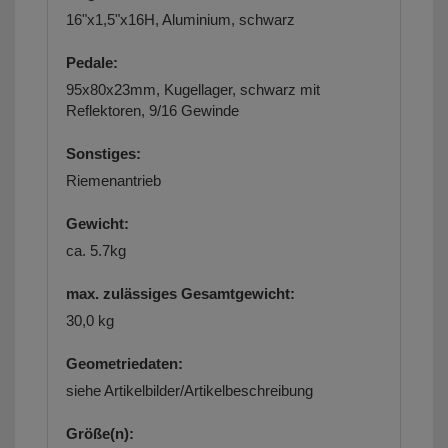
16"x1,5"x16H, Aluminium, schwarz
Pedale:
95x80x23mm, Kugellager, schwarz mit
Reflektoren, 9/16 Gewinde
Sonstiges:
Riemenantrieb
Gewicht:
ca. 5.7kg
max. zulässiges Gesamtgewicht:
30,0 kg
Geometriedaten:
siehe Artikelbilder/Artikelbeschreibung
Größe(n):