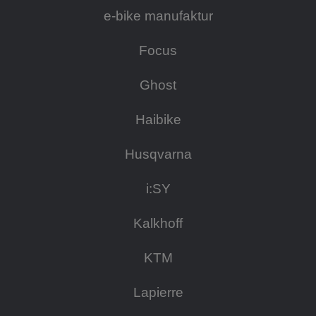
e-bike manufaktur
Focus
Ghost
Haibike
Husqvarna
i:SY
Kalkhoff
KTM
Lapierre