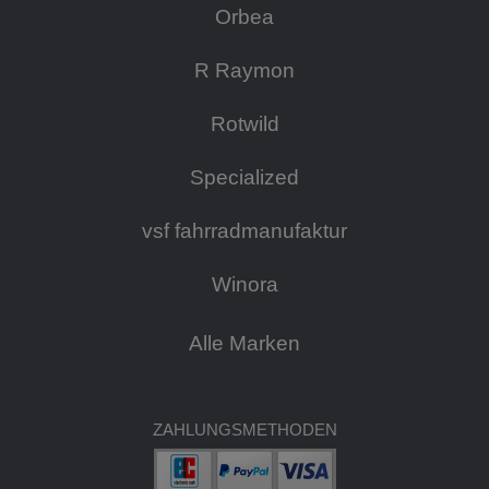
Orbea
R Raymon
Rotwild
Specialized
vsf fahrradmanufaktur
Winora
Alle Marken
ZAHLUNGSMETHODEN