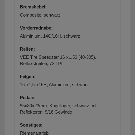
Bremshebel:
Composite, schwarz
Vorderradnabe:
Aluminium, 14G/16H, schwarz
Reifen:
VEE Tire Speedster 16"x1,50 (40-305),
Reflexstreifen, 72 TPI
Felgen:
16"x1,5"x16H, Aluminium, schwarz
Pedale:
95x80x23mm, Kugellager, schwarz mit
Reflektoren, 9/16 Gewinde
Sonstiges:
Riemenantrieb