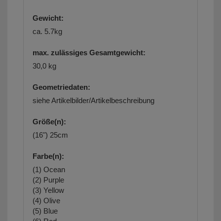
Gewicht:
ca. 5.7kg
max. zulässiges Gesamtgewicht:
30,0 kg
Geometriedaten:
siehe Artikelbilder/Artikelbeschreibung
Größe(n):
(16") 25cm
Farbe(n):
(1) Ocean
(2) Purple
(3) Yellow
(4) Olive
(5) Blue