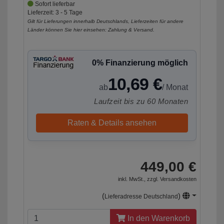
Sofort lieferbar
Lieferzeit: 3 - 5 Tage
Gilt für Lieferungen innerhalb Deutschlands, Lieferzeiten für andere
Länder können Sie hier einsehen:
Zahlung & Versand
.
0% Finanzierung möglich
10,69 €
ab
/ Monat
Laufzeit bis zu 60 Monaten
Raten & Details ansehen
449,00 €
inkl. MwSt., zzgl.
Versandkosten
(
)
Lieferadresse Deutschland
In den Warenkorb