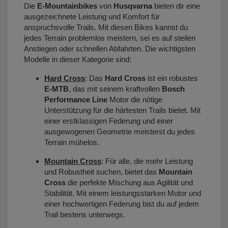
Die
E-Mountainbikes
von
Husqvarna
bieten dir eine
ausgezeichnete Leistung und Komfort für
anspruchsvolle Trails. Mit diesen Bikes kannst du
jedes Terrain problemlos meistern, sei es auf steilen
Anstiegen oder schnellen Abfahrten. Die wichtigsten
Modelle in dieser Kategorie sind:
Hard Cross
: Das
Hard Cross
ist ein robustes
E-MTB
, das mit seinem kraftvollen
Bosch
Performance Line
Motor die nötige
Unterstützung für die härtesten Trails bietet. Mit
einer erstklassigen Federung und einer
ausgewogenen Geometrie meisterst du jedes
Terrain mühelos.
Mountain Cross
: Für alle, die mehr Leistung
und Robustheit suchen, bietet das
Mountain
Cross
die perfekte Mischung aus Agilität und
Stabilität. Mit einem leistungsstarken Motor und
einer hochwertigen Federung bist du auf jedem
Trail bestens unterwegs.