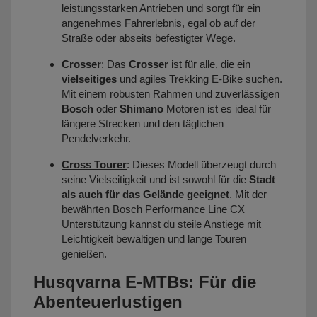
leistungsstarken Antrieben und sorgt für ein
angenehmes Fahrerlebnis, egal ob auf der
Straße oder abseits befestigter Wege.
Crosser
: Das
Crosser
ist für alle, die ein
vielseitiges
und agiles Trekking E-Bike suchen.
Mit einem robusten Rahmen und zuverlässigen
Bosch
oder
Shimano
Motoren ist es ideal für
längere Strecken und den täglichen
Pendelverkehr.
Cross Tourer
: Dieses Modell überzeugt durch
seine Vielseitigkeit und ist sowohl für die
Stadt
als auch für das Gelände geeignet
. Mit der
bewährten Bosch Performance Line CX
Unterstützung kannst du steile Anstiege mit
Leichtigkeit bewältigen und lange Touren
genießen.
Husqvarna E-MTBs: Für die
Abenteuerlustigen