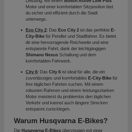
Leistung. Mit einem
Bosch Active Line Plus
Motor und einer komfortablen Sitzposition bist
du sicher und effizient durch die Stadt
unterwegs.
Eco City 2
:
Das
Eco City 2
ist das perfekte
E-
City-Bike
für Pendler und Stadtfahrer. Es bietet
dir eine hervorragende Reichweite und eine
entspannte Fahrt, dank der leichtgängigen
Shimano Nexus
Schaltung und dem
komfortablen Fahrwerk.
City 6
: Das
City 6
ist ideal für alle, die ein
zuverlässiges und komfortables
E-City-Bike
für
ihre täglichen Fahrten suchen. Mit einem
robusten Rahmen und einem leistungsstarken
Motor meisterst du problemlos den täglichen
Verkehr und kannst auch längere Strecken
entspannt zurücklegen.
Warum Husqvarna E-Bikes?
Die
Husqvarna E-Bikes
überzeugen mit einer