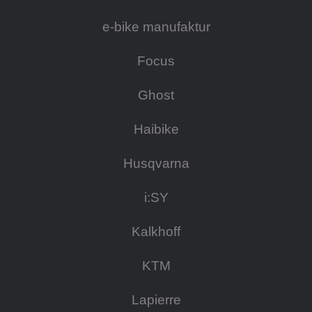
e-bike manufaktur
Focus
Ghost
Haibike
Husqvarna
i:SY
Kalkhoff
KTM
Lapierre