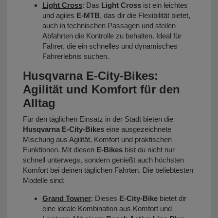
Light Cross
: Das
Light Cross
ist ein leichtes
und agiles
E-MTB
, das dir die Flexibilität bietet,
auch in technischen Passagen und steilen
Abfahrten die Kontrolle zu behalten. Ideal für
Fahrer, die ein schnelles und dynamisches
Fahrerlebnis suchen.
Husqvarna E-City-Bikes:
Agilität und Komfort für den
Alltag
Für den täglichen Einsatz in der Stadt bieten die
Husqvarna E-City-Bikes
eine ausgezeichnete
Mischung aus Agilität, Komfort und praktischen
Funktionen. Mit diesen
E-Bikes
bist du nicht nur
schnell unterwegs, sondern genießt auch höchsten
Komfort bei deinen täglichen Fahrten. Die beliebtesten
Modelle sind:
Grand Towner
:
Dieses
E-City-Bike
bietet dir
eine ideale Kombination aus Komfort und