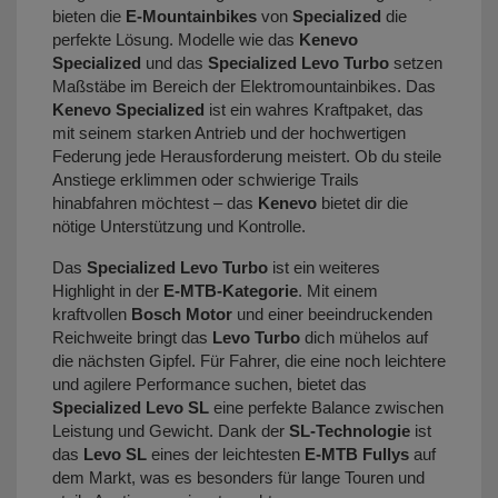
bieten die
E-Mountainbikes
von
Specialized
die
perfekte Lösung. Modelle wie das
Kenevo
Specialized
und das
Specialized Levo Turbo
setzen
Maßstäbe im Bereich der Elektromountainbikes. Das
Kenevo Specialized
ist ein wahres Kraftpaket, das
mit seinem starken Antrieb und der hochwertigen
Federung jede Herausforderung meistert. Ob du steile
Anstiege erklimmen oder schwierige Trails
hinabfahren möchtest – das
Kenevo
bietet dir die
nötige Unterstützung und Kontrolle.
Das
Specialized Levo Turbo
ist ein weiteres
Highlight in der
E-MTB-Kategorie
. Mit einem
kraftvollen
Bosch Motor
und einer beeindruckenden
Reichweite bringt das
Levo Turbo
dich mühelos auf
die nächsten Gipfel. Für Fahrer, die eine noch leichtere
und agilere Performance suchen, bietet das
Specialized Levo SL
eine perfekte Balance zwischen
Leistung und Gewicht. Dank der
SL-Technologie
ist
das
Levo SL
eines der leichtesten
E-MTB Fullys
auf
dem Markt, was es besonders für lange Touren und