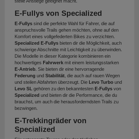
steile Anstiege geeignet macht.
E-Fullys von Specialized
E-Fullys
sind die perfekte Wahl für Fahrer, die auf
anspruchsvolle Trails gehen möchten, ohne auf den
Komfort eines vollgefederten Bikes zu verzichten.
Specialized E-Fullys
bieten dir die Möglichkeit, auch
schwierige Abschnitte mit Leichtigkeit zu überwinden.
Die Modelle in dieser Kategorie kombinieren ein
hochwertiges
Fahrwerk
mit einem leistungsstarken
E-Antrieb
. Sie bieten dir eine hervorragende
Federung
und
Stabilität
, die auch auf rauen Wegen
und steilen Abfahrten überzeugt. Die
Levo Turbo
und
Levo SL
gehören zu den bekanntesten
E-Fullys
von
Specialized
und bieten dir die Performance, die du
brauchst, um auch die herausforderndsten Trails zu
bezwingen.
E-Trekkingräder von
Specialized