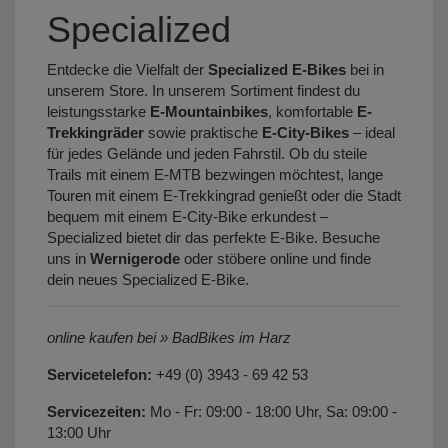
Specialized
Entdecke die Vielfalt der
Specialized E-Bikes
bei in
unserem Store. In unserem Sortiment findest du
leistungsstarke
E-Mountainbikes
, komfortable
E-
Trekkingräder
sowie praktische
E-City-Bikes
– ideal
für jedes Gelände und jeden Fahrstil. Ob du steile
Trails mit einem E-MTB bezwingen möchtest, lange
Touren mit einem E-Trekkingrad genießt oder die Stadt
bequem mit einem E-City-Bike erkundest –
Specialized bietet dir das perfekte E-Bike. Besuche
uns in
Wernigerode
oder stöbere online und finde
dein neues Specialized E-Bike.
online kaufen bei » BadBikes im Harz
Servicetelefon:
+49 (0) 3943 - 69 42 53
Servicezeiten:
Mo - Fr: 09:00 - 18:00 Uhr, Sa: 09:00 -
13:00 Uhr