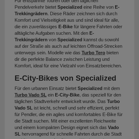
Für entspannte Touren oder den täglichen
Pendelverkehr bietet
Specialized
eine Reihe von
E-
Trekkingrädern
. Diese Räder zeichnen sich durch
Komfort und Vielseitigkeit aus und sind ideal für alle,
die ein zuverlässiges
E-Bike
für längere Fahrten oder
alltägliche Aufgaben suchen. Mit den
E-
Trekkingrädern
von
Specialized
kannst du sowohl
auf der Straße als auch auf leichten Offroad-Strecken
unterwegs sein. Modelle wie das
Turbo Tero
bieten
dir die perfekte Balance zwischen Leistung und
Komfort, ideal für eine Vielzahl von Einsatzbereichen.
E-City-Bikes von Specialized
Für den urbanen Einsatz bietet
Specialized
mit dem
Turbo Vado SL
ein
E-City-Bike
, das speziell für den
täglichen Stadtverkehr entwickelt wurde. Das
Turbo
Vado SL
ist leicht, schnell und sehr effizient, perfekt
für Pendler, die ein agiles und komfortables E-Bike für
die Stadt suchen. Mit einer exzellenten Reichweite
und einem kompakten Design eignet sich das
Vado
SL
hervorragend für schnelle Fahrten durch die Stadt