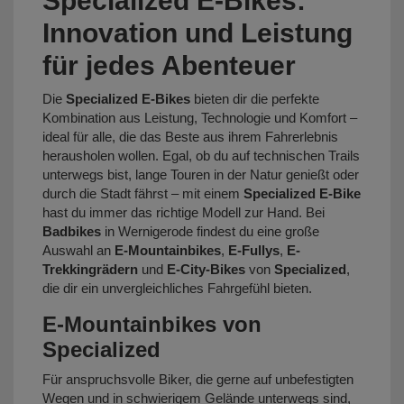
Specialized E-Bikes:
Innovation und Leistung
für jedes Abenteuer
Die
Specialized E-Bikes
bieten dir die perfekte
Kombination aus Leistung, Technologie und Komfort –
ideal für alle, die das Beste aus ihrem Fahrerlebnis
herausholen wollen. Egal, ob du auf technischen Trails
unterwegs bist, lange Touren in der Natur genießt oder
durch die Stadt fährst – mit einem
Specialized E-Bike
hast du immer das richtige Modell zur Hand. Bei
Badbikes
in Wernigerode findest du eine große
Auswahl an
E-Mountainbikes
,
E-Fullys
,
E-
Trekkingrädern
und
E-City-Bikes
von
Specialized
,
die dir ein unvergleichliches Fahrgefühl bieten.
E-Mountainbikes von
Specialized
Für anspruchsvolle Biker, die gerne auf unbefestigten
Wegen und in schwierigem Gelände unterwegs sind,